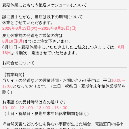
夏期休業にともなう配送スケジュールについて
誠に勝手ながら、当店は以下の期間について
休業とさせていただきます。
2026年8月13日(木)～2026年8月16日(日)
夏期休業前の発送をご希望の方は
8月10日(月)
までにご注文下さいませ。
8月11日～夏期休業中にいただきましたご注文につきましては、
8月
18日
より順次、発送させていただきます。
お問合せについて
【営業時間】
当サイトの発送などの営業時間・お問い合わせ受付は、平日
10:00～
17:00
となっております。（土日・祝祭日・夏期年末年始休業期間を
除く）
お電話での受付時間は次の通りです
10：00～12：00 13：00～16：00
（土日・祝祭日・夏期年末年始休業期間を除く）
※自然災害などのやむを得ない事情が生じた場合、電話窓口の縮小