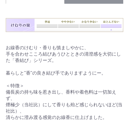
お線香のけむり・香りも慎ましやかに、
手を合わせこころ結びあうひとときの清澄感を大切にし
た「香結び」シリーズ。
暮らしと"香"の良き結び手でありますようにー。
＜特徴＞
備長炭の持ち味を惹き出し、香料や着色料は一切加え
ず、
煙極少（当社比）にして香りも殆ど感じられないほど(当
社比）、
清らかに澄み渡る感覚のお線香に仕上げました。