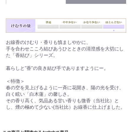
お線香のけむり・香りも慎ましやかに、
手を合わせこころ結びあうひとときの清澄感を大切にし
た「香結び」シリーズ。
暮らしと"香"の良き結び手でありますようにー。
＜特徴＞
春の空を見上げるように一斉に花開き、陽の光を受け、
白く眩い「白木蓮」の馨しさ。
その香り高く、気品ある甘い香りも微香（当社比）と
し、煙の極めて少ない(当社比）お線香に仕上げました。