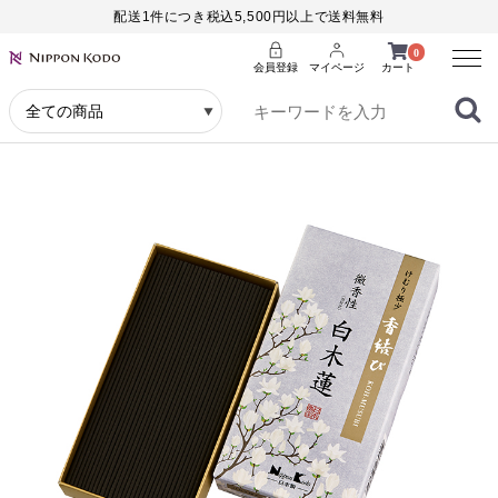
配送1件につき税込5,500円以上で送料無料
Menu
0
会員登録
マイページ
カート