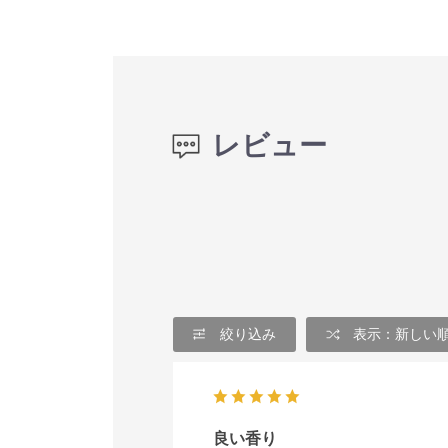
レビュー
絞り込み
表示：新しい
良い香り