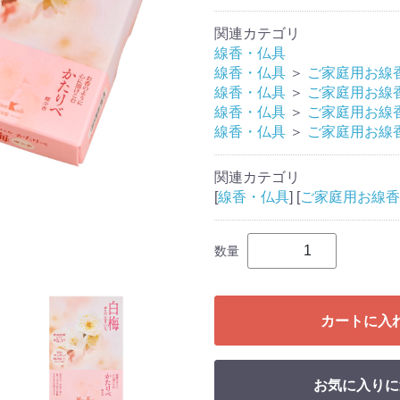
関連カテゴリ
線香・仏具
線香・仏具
＞
ご家庭用お線
線香・仏具
＞
ご家庭用お線
線香・仏具
＞
ご家庭用お線
線香・仏具
＞
ご家庭用お線
関連カテゴリ
[
線香・仏具
] [
ご家庭用お線香
数量
カートに入
お気に入りに