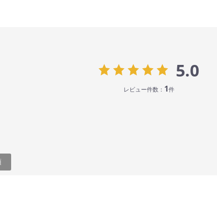
5.0
1
レビュー件数：
件
順