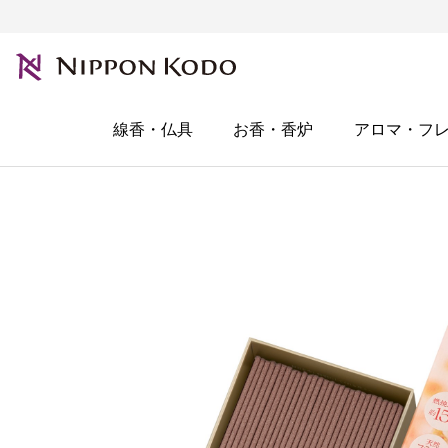
線香・仏具
お香・香炉
アロマ・フ