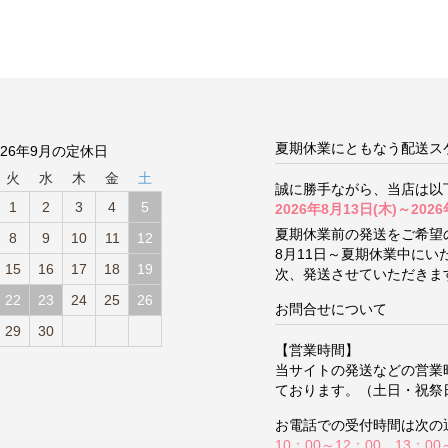
夏期休業にともなう配送ス
026年9月の定休日
火
水
木
金
土
誠に勝手ながら、当店は以
1
2
3
4
5
2026年8月13日(木)～2026
夏期休業前の発送をご希望
8
9
10
11
12
8月11日～夏期休業中に
15
16
17
18
19
次、発送させていただきま
22
23
24
25
26
お問合せについて
29
30
【営業時間】
当サイトの発送などの営業
ております。（土日・祝祭
お電話での受付時間は次の
10：00～12：00 13：00