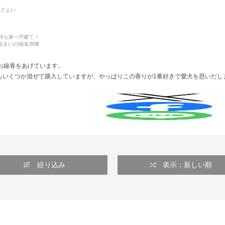
ほどよい
持ち家一戸建て
住まいの地域:
関東
お線香をあげています。
もいくつか混ぜて購入していますが、やっぱりこの香りが1番好きで愛犬を思いだし
絞り込み
表示：新しい順