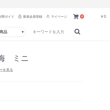
￥0
利用ガイド
新規会員登録
マイページ
0
梅 ミニ
ーを見る