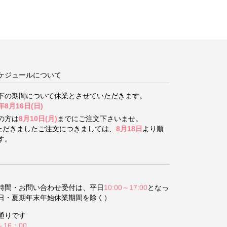
ケジュールについて
下の期間について
休業とさせていただきます。
年8月16日(日)
の方は
8月10日(月)
までにご注文下さいませ。
いただきましたご注文につきましては、
8月18日
より順
す。
時間・お問い合わせ受付は、平日
10:00～17:00
となっ
日・夏期年末年始休業期間を除く）
通りです
～16：00