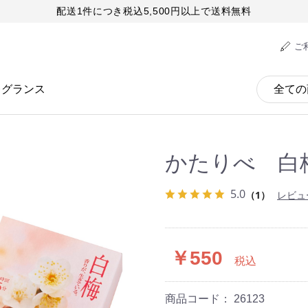
配送1件につき税込5,500円以上で送料無料
ご
レグランス
かたりべ 白
5.0
（1）
レビュ
￥550
税込
商品コード：
26123