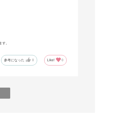
ます。
参考になった
0
Like!
0