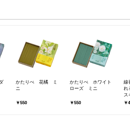
ダ
かたりべ 花橘 ミ
かたりべ ホワイト
線
ニ
ローズ ミニ
れ
ス
￥550
￥550
￥4