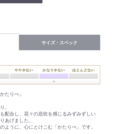
サイズ・スペック
かたりべ」
り。
も配合し、花々の息吹を感じるみずみずしい
りあげました。
のように、心にとけこむ「かたりべ」です。