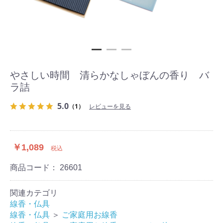
やさしい時間 清らかなしゃぼんの香り バ
ラ詰
5.0
（1）
レビューを見る
￥1,089
税込
商品コード：
26601
関連カテゴリ
線香・仏具
線香・仏具
＞
ご家庭用お線香