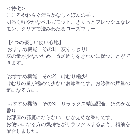
＜特徴＞
こころやわらぐ清らかなしゃぼんの香り。
明るく軽やかなベルガモット、きりっとフレッシュなレ
モン、クリアで澄みわたるローズマリー。
【4つの優しい使い心地】
[おすすめ機能 その1] 灰すっきり!
灰の量が少ないため、香炉周りをきれいに保つことがで
きます。
[おすすめ機能 その2] けむり極少!
けむりの量が極めて少ないお線香です。お線香の煙量の
気になる方に。
[おすすめ機能 その3] リラックス精油配合、ほのかな
香り
お部屋の邪魔にならない、ひかえめな香りです。
お使いになる方の気持ちがリラックスするよう、精油を
配合しました。