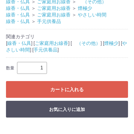
線香・仏具
＞
ご家庭用お線香
＞
（その他）
線香・仏具
＞
ご家庭用お線香
＞
煙極少
線香・仏具
＞
ご家庭用お線香
＞
やさしい時間
線香・仏具
＞
手元供養品
関連カテゴリ
[
線香・仏具
] [
ご家庭用お線香
] [
（その他）
] [
煙極少
] [
や
さしい時間
] [
手元供養品
]
数量
カートに入れる
お気に入りに追加