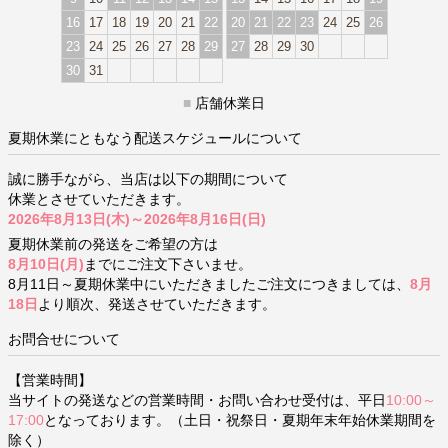
16
17
18
19
20
21
22
20
21
22
23
24
25
26
23
24
25
26
27
28
29
27
28
29
30
30
31
■
店舗休業日
夏期休業にともなう配送スケジュールについて
誠に勝手ながら、当店は以下の期間について
休業とさせていただきます。
2026年8月13日(木)～2026年8月16日(日)
夏期休業前の発送をご希望の方は
8月10日(月)
までにご注文下さいませ。
8月11日～夏期休業中にいただきましたご注文につきましては、
8月
18日
より順次、発送させていただきます。
お問合せについて
【営業時間】
当サイトの発送などの営業時間・お問い合わせ受付は、平日
10:00～
17:00
となっております。（土日・祝祭日・夏期年末年始休業期間を
除く）