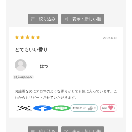
絞り込み
表示：新しい順
2026.6.18
とてもいい香り
はつ
お線香なのにアロマのような香りがとても気に入っています。こ
れからもリピートさせていただきます。
参考になった
0
Like!
0
絞り込み
表示：新しい順