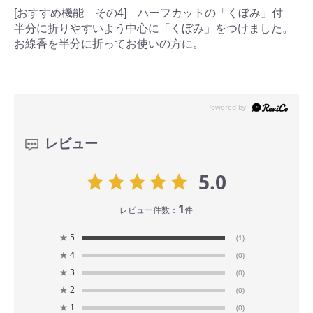
[おすすめ機能 その4] ハーフカットの「くぼみ」付
半分に折りやすいよう中心に「くぼみ」をつけました。
お線香を半分に折ってお使いの方に。
レビュー
5.0
1
レビュー件数：
件
★
5
(1)
★
4
(0)
★
3
(0)
★
2
(0)
★
1
(0)