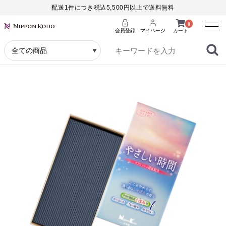
配送1件につき税込5,500円以上で送料無料
Menu
0
会員登録
マイページ
カート