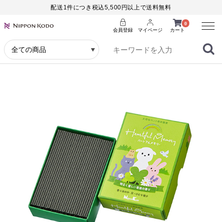
配送1件につき税込5,500円以上で送料無料
Menu
0
会員登録
マイページ
カート