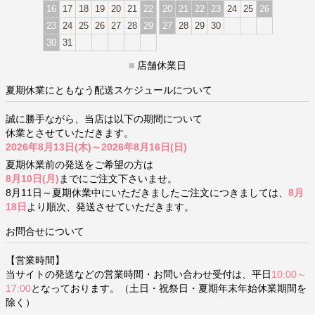
16
17
18
19
20
21
22
20
21
22
23
24
25
26
23
24
25
26
27
28
29
27
28
29
30
30
31
■
店舗休業日
夏期休業にともなう配送スケジュールについて
誠に勝手ながら、当店は以下の期間について
休業とさせていただきます。
2026年8月13日(木)～2026年8月16日(日)
夏期休業前の発送をご希望の方は
8月10日(月)
までにご注文下さいませ。
8月11日～夏期休業中にいただきましたご注文につきましては、
8月
18日
より順次、発送させていただきます。
お問合せについて
【営業時間】
当サイトの発送などの営業時間・お問い合わせ受付は、平日
10:00～
17:00
となっております。（土日・祝祭日・夏期年末年始休業期間を
除く）