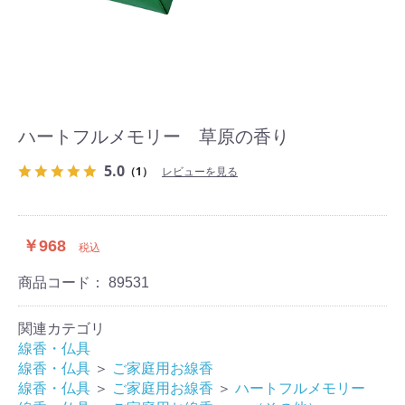
ハートフルメモリー 草原の香り
5.0
（1）
レビューを見る
￥968
税込
商品コード：
89531
関連カテゴリ
線香・仏具
線香・仏具
＞
ご家庭用お線香
線香・仏具
＞
ご家庭用お線香
＞
ハートフルメモリー