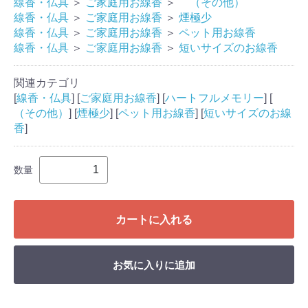
線香・仏具
＞
ご家庭用お線香
＞
（その他）
線香・仏具
＞
ご家庭用お線香
＞
煙極少
線香・仏具
＞
ご家庭用お線香
＞
ペット用お線香
線香・仏具
＞
ご家庭用お線香
＞
短いサイズのお線香
関連カテゴリ
[
線香・仏具
] [
ご家庭用お線香
] [
ハートフルメモリー
] [
（その他）
] [
煙極少
] [
ペット用お線香
] [
短いサイズのお線
香
]
数量
カートに入れる
お気に入りに追加