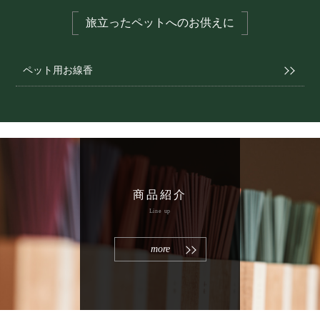
旅立ったペットへのお供えに
ペット用お線香
商品紹介
Line up
more