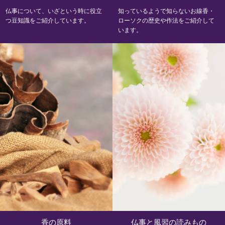
仏事について、いざという時に役立
知っているようで知らないお線香・
つ豆知識をご紹介しています。
ローソクの歴史や作法をご紹介して
います。
香の原料
仏事と風習の読みもの