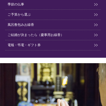
季節の仏事
ご予算から選ぶ
風呂敷包みお線香
ご結婚が決まったら（慶事用お線香）
電報・弔電・ギフト券