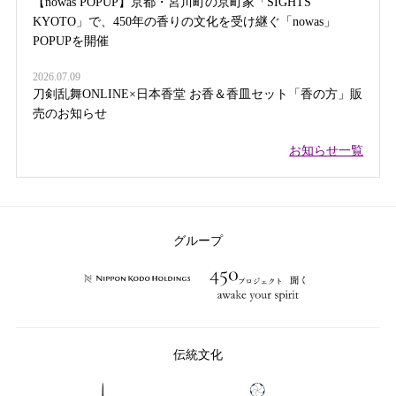
【nowas POPUP】京都・宮川町の京町家「SIGHTS
KYOTO」で、450年の香りの文化を受け継ぐ「nowas」
POPUPを開催
2026.07.09
刀剣乱舞ONLINE×日本香堂 お香＆香皿セット「香の方」販
売のお知らせ
お知らせ一覧
グループ
伝統文化