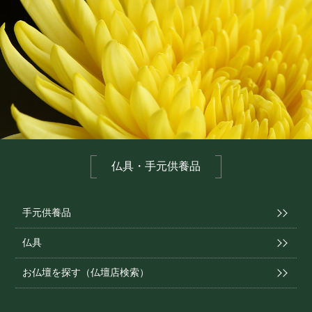
仏具・手元供養品
手元供養品
仏具
お仏壇を探す（仏壇店検索）