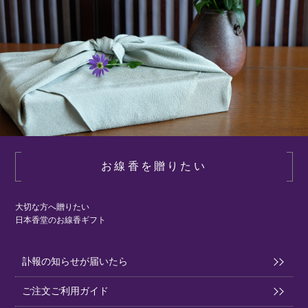
お線香を贈りたい
大切な方へ贈りたい
日本香堂のお線香ギフト
訃報の知らせが届いたら
ご注文ご利用ガイド