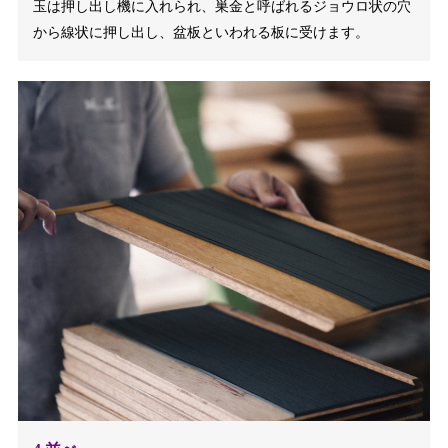
玉は押し出し機に入れられ、巣金と呼ばれるジョウロ状の穴
から線状に押し出し、盆板といわれる板に受けます。