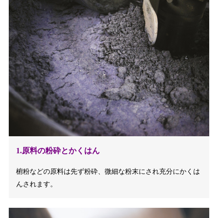
1.原料の粉砕とかくはん
椨粉などの原料は先ず粉砕、微細な粉末にされ充分にかくは
んされます。