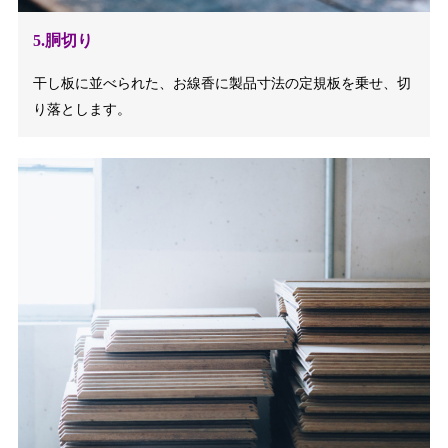
5.胴切り
干し板に並べられた、お線香に製品寸法の定規板を乗せ、切
り落とします。