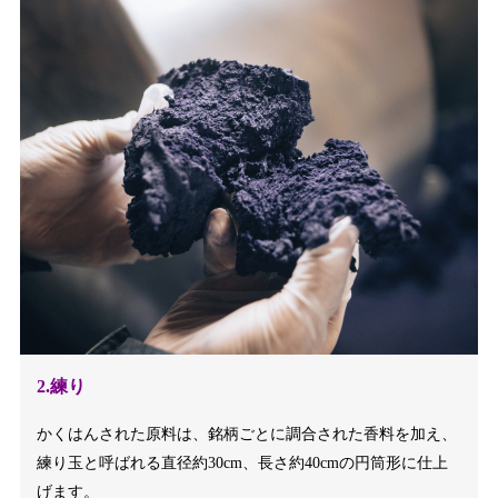
2.練り
かくはんされた原料は、銘柄ごとに調合された香料を加え、
練り玉と呼ばれる直径約30cm、長さ約40cmの円筒形に仕上
げます。