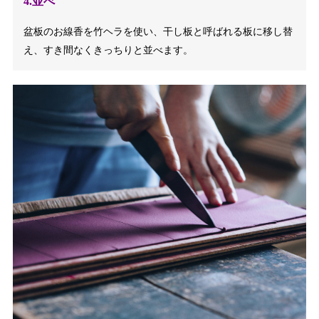
4.並べ
盆板のお線香を竹ヘラを使い、干し板と呼ばれる板に移し替
え、すき間なくきっちりと並べます。