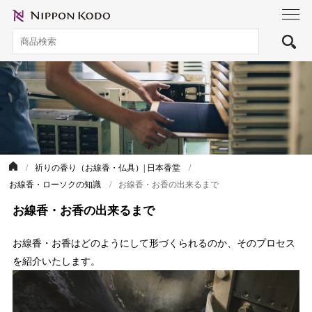
toggl
navig
祈りの香り（お線香・仏具）| 日本香堂
お線香・ローソクの知識
お線香・お香の出来るまで
お線香・お香の出来るまで
お線香・お香はどのようにして形づくられるのか、そのプロセス
を紹介いたします。