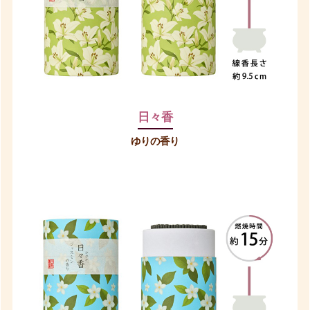
日々香
ゆりの香り