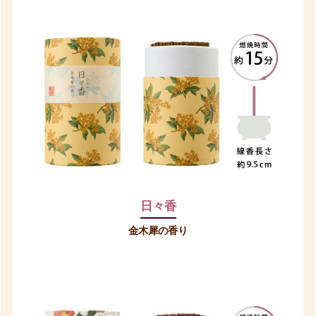
日々香
金木犀の香り