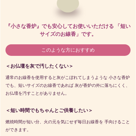
『小さな香炉』でも安心してお使いいただける
「短い
サイズのお線香」です。
このような方におすすめ
＜お仏壇を灰で汚したくない＞
通常のお線香を使用すると灰がこぼれてしまうような
小さな香炉
でも、短いサイズのお線香であれば
灰が香炉の外に落ちにくく、
お仏壇を汚すことがありません。
＜短い時間でもちゃんとご供養したい＞
燃焼時間が短い分、火の元を気にせず毎日お線香を
手向けること
ができます。