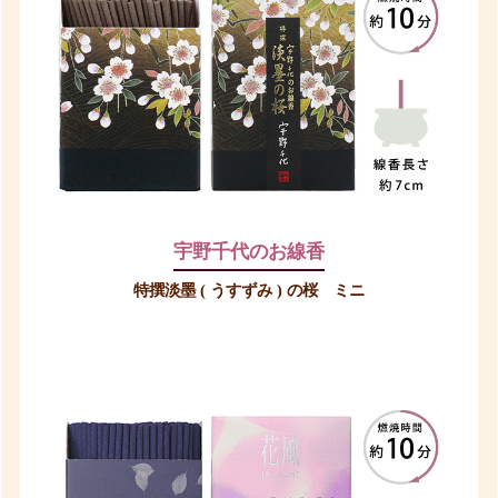
宇野千代のお線香
特撰淡墨 ( うすずみ ) の桜 ミニ