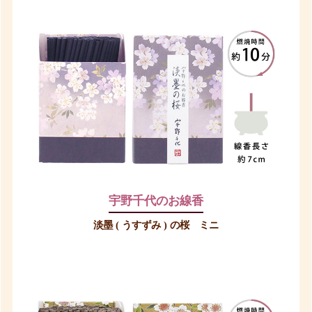
宇野千代のお線香
淡墨 ( うすずみ ) の桜 ミニ