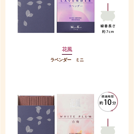
花風
ラベンダー ミニ