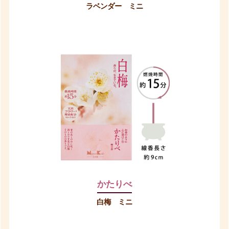
ラベンダー ミニ
かたりべ
白梅 ミニ