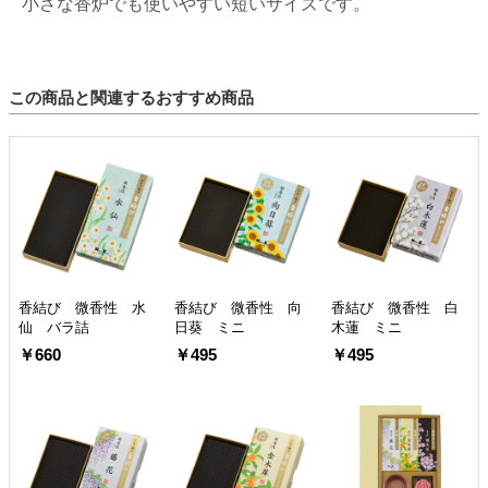
小さな香炉でも使いやすい短いサイズです。
この商品と関連するおすすめ商品
香結び 微香性 水
香結び 微香性 向
香結び 微香性 白
仙 バラ詰
日葵 ミニ
木蓮 ミニ
￥660
￥495
￥495