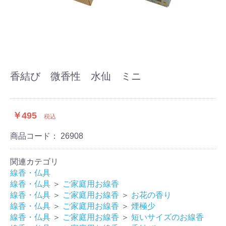
香結び 微香性 水仙 ミニ
￥495
税込
商品コード：
26908
関連カテゴリ
線香・仏具
線香・仏具
＞
ご家庭用お線香
線香・仏具
＞
ご家庭用お線香
＞
お花の香り
線香・仏具
＞
ご家庭用お線香
＞
煙極少
線香・仏具
＞
ご家庭用お線香
＞
短いサイズのお線香