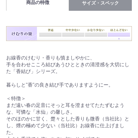
商品の特徴
サイズ・スペック
お線香のけむり・香りも慎ましやかに、
手を合わせこころ結びあうひとときの清澄感を大切にし
た「香結び」シリーズ。
暮らしと"香"の良き結び手でありますようにー。
＜特徴＞
まだ遠い春の足音にそっと耳を澄ませてたたずむよう
な、可憐な「水仙」の馨しさ。
そのほのかに甘く、楚々とした香りも微香（当社比）と
し、煙の極めて少ない（当社比）お線香に仕上げまし
た。