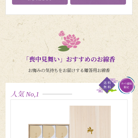
「喪中見舞い」おすすめのお線香
お悔みの気持ちをお届けする贈答用お線香
人気 No,1