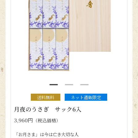
送料無料
ネット通販限定
月夜のうさぎ サック6入
3,960円
（税込価格）
「お月さま」は今は亡き大切な人