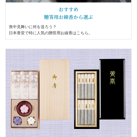
おすすめ
贈答用お線香から選ぶ
喪中見舞いに何を送ろう？
日本香堂で特に人気の贈答用お線香はこちら。