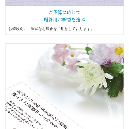
ご予算に応じて
贈答用お線香を選ぶ
お値段別に、豊富なお線香をご用意しております。