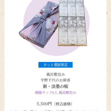
ネット通販限定
風呂敷包み
宇野千代のお線香
新・淡墨の桜
桐箱サック6入 風呂敷包み
5,500円
（税込価格）