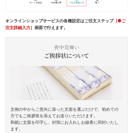
オンラインショップサービスの各種設定はご注文ステップ
［❸ご
注文詳細入力］
画面で行えます。
喪中見舞い
ご挨拶状について
文例の中からご意向に添った文面を選ぶだけで、初めての
方でもご挨拶状を添えてお送りいただけます。
和紙に文面を印字し、封筒にお入れしお線香に同封いたし
ます。