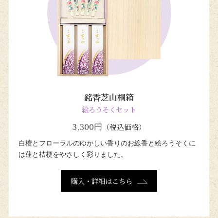
銘香芝山桐箱
絵ろうそくセット
3,300円
（税込価格）
白檀とフローラルのゆかしい香りの
お線香と絵ろうそくに
は蓮と桔梗を
やさしく彩りました。
購入・詳細はこちら