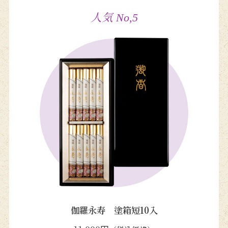
人気 No,5
伽羅永寿 塗箱短10入