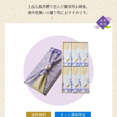
上品な風呂敷で包んだ贈答用お線香。
喪中見舞いの贈り物におすすめです。
送料無料
ネット通販限定