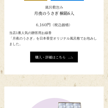
風呂敷包み
月夜のうさぎ 桐箱6入
6,160円
（税込価格）
当店1番人気の贈答用お線香
「月夜のうさぎ」を日本香堂
オリジナル風呂敷でお包みし
ました。
購入・詳細はこちら