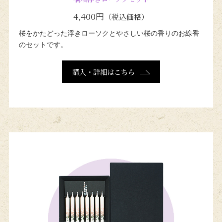
4,400円
（税込価格）
桜をかたどった浮きローソクと
やさしい桜の香りの
お線香
のセットです。
購入・詳細はこちら