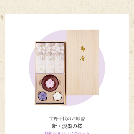
宇野千代のお線香
新・淡墨の桜
桐箱浮きローソクセット