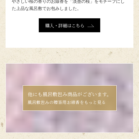
やさしい桜の香りのお線香を
「淡墨の桜」をモチーフにし
た
上品な風呂敷でお包みしました。
購入・詳細はこちら
他にも風呂敷包み商品がございます。
風呂敷包みの贈答用お線香をもっと見る