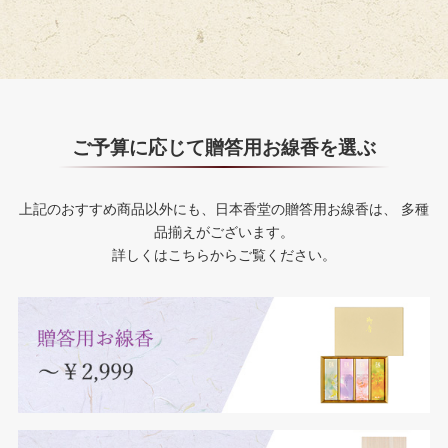
ご予算に応じて贈答用お線香を選ぶ
上記のおすすめ商品以外にも、日本香堂の贈答用お線香は、
多種
品揃えがございます。
詳しくはこちらからご覧ください。