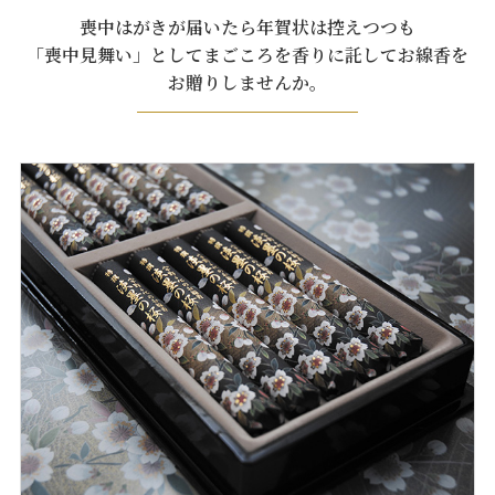
喪中はがきが届いたら年賀状は控えつつも
「喪中見舞い」としてまごころを香りに託してお線香を
お贈りしませんか。