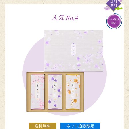
人気 No,4
送料無料
ネット通販限定