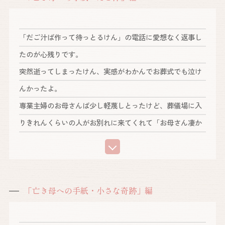
「だご汁ば作って待っとるけん」の電話に愛想なく返事し
たのが心残りです。
突然逝ってしまったけん、実感がわかんでお葬式でも泣け
んかったよ。
専業主婦のお母さんば少し軽蔑しとったけど、葬儀場に入
りきれんくらいの人がお別れに来てくれて「お母さん凄か
な」って思ったよ。
3年たった今も、姉ちゃんが出かける先々で「お母さんには
「亡き母への手紙・小さな奇跡」編
ほんなこてお世話になったとよ」って声ば掛けられるんだ
って。
私が20歳のとき「あんたば産んどって良かったあ」って言