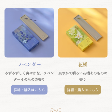
ラベンダー
花橘
みずみずしく爽やかな、ラベン
爽やかで明るい花橘そのものの
ダーそのものの香り
香り
詳細・購入はこちら
詳細・購入はこちら
母の日