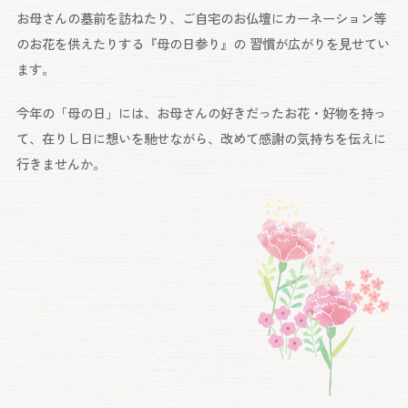
お母さんの墓前を訪ねたり、
ご自宅のお仏壇にカーネーション等
のお花を
供えたりする『母の日参り』の 習慣が
広がりを見せてい
ます。
今年の「母の日」には、
お母さんの好きだったお花・好物を持っ
て、
在りし日に想いを馳せながら、
改めて感謝の気持ちを伝えに
行きませんか。