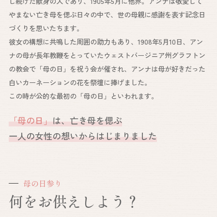
し続けた献身の人であり、1905年5月に他界。アンナは敬愛して
やまない亡き母を偲ぶ日々の中で、世の母親に感謝を表す記念日
づくりを思いたちます。
彼女の構想に共鳴した周囲の助力もあり、1908年5月10日、アン
ナの母が長年教鞭をとっていたウェストバージニア州グラフトン
の教会で「母の日」を祝う会が催され、アンナは母が好きだった
白いカーネーションの花を祭壇に捧げました。
この時が公的な最初の「母の日」といわれます。
「母の日」
は、亡き母を偲ぶ
一人の女性の想いからはじまりました
母の日参り
何をお供えしよう？