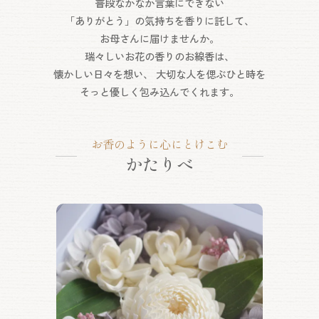
普段なかなか言葉にできない
「ありがとう」の気持ちを香りに託して、
お母さんに届けませんか。
瑞々しいお花の香りのお線香は、
懐かしい日々を想い、
大切な人を偲ぶひと時を
そっと優しく包み込んでくれます。
お香のように心にとけこむ
かたりべ