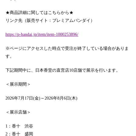
★商品詳細に関してはこちらから★
リンク先（販売サイト：プレミアムバンダイ）
https://p-bandai.jp/item/item-1000253896/
※ページにアクセスした時点で受注が終了している場合がありま
す。
下記期間中に、日本香堂の直営店10店舗で展示を行います。
＜展示期間＞
2026年7月17日(金)～2026年8月6日(木)
＜展示店舗＞
1：香十 渋谷
2：香十 盛岡