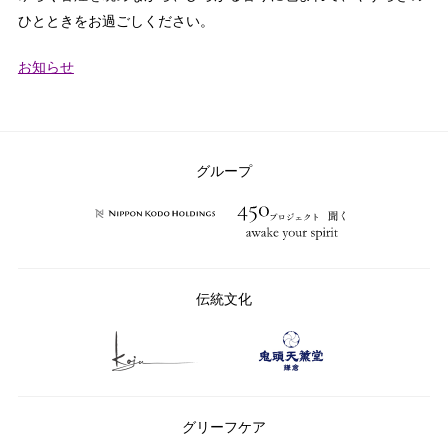
ひとときをお過ごしください。
カ
お知らせ
テ
ゴ
リ
ー：
グループ
伝統文化
グリーフケア