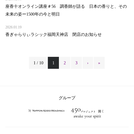
座香十オンライン講座＃56 調香師が語る 日本の香りと、その
未来の姿ー1500年の今と明日
2026.01.19
香ぎゃらりぃラシック福岡天神店 閉店のお知らせ
1 / 10
1
2
3
›
»
グループ