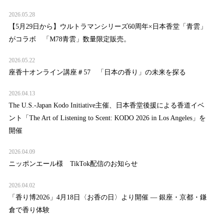
2026.05.28
【5月29日から】ウルトラマンシリーズ60周年×日本香堂「青雲」
がコラボ 「M78青雲」数量限定販売。
2026.05.22
座香十オンライン講座＃57 「日本の香り」の未来を探る
2026.04.13
The U.S.-Japan Kodo Initiative主催、日本香堂後援による香道イベ
ント「The Art of Listening to Scent: KODO 2026 in Los Angeles」を
開催
2026.04.09
ニッポンエール様 TikTok配信のお知らせ
2026.04.02
「香り博2026」4月18日〈お香の日〉より開催 — 銀座・京都・鎌
倉で香り体験