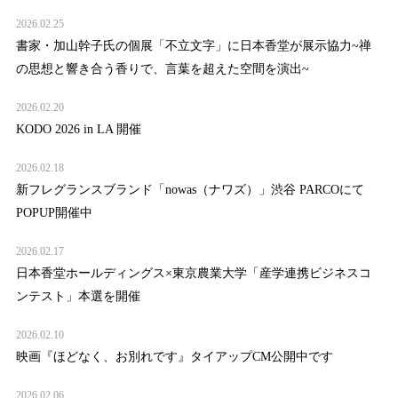
2026.02.25
書家・加山幹子氏の個展「不立文字」に日本香堂が展示協力~禅
の思想と響き合う香りで、言葉を超えた空間を演出~
2026.02.20
KODO 2026 in LA 開催
2026.02.18
新フレグランスブランド「nowas（ナワズ）」渋谷 PARCOにて
POPUP開催中
2026.02.17
日本香堂ホールディングス×東京農業大学「産学連携ビジネスコ
ンテスト」本選を開催
2026.02.10
映画『ほどなく、お別れです』タイアップCM公開中です
2026.02.06