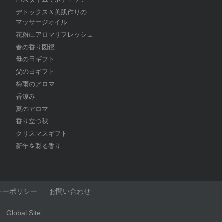
デトックス＆美肌作りの
マッサージオイル
花粉にアロマリフレッシュ
春の香り図鑑
母の日ギフト
父の日ギフト
梅雨のアロマ
香涼み
夏のアロマ
香り立つ秋
クリスマスギフト
新年を彩る香り
シーポリシー
お問い合わせ
Global Site