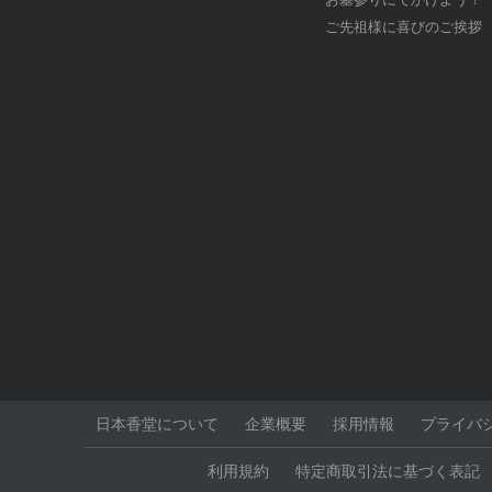
ご先祖様に喜びのご挨拶
日本香堂について
企業概要
採用情報
プライバ
利用規約
特定商取引法に基づく表記