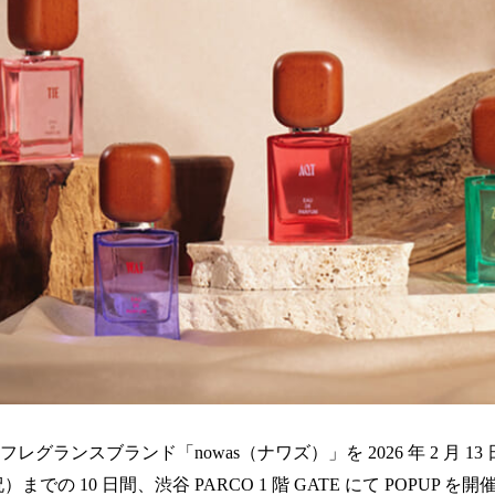
レグランスブランド「nowas（ナワズ）」を 2026 年 2 月 1
祝）までの 10 日間、渋谷 PARCO 1 階 GATE にて POPUP を