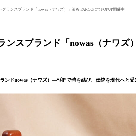
レグランスブランド「nowas（ナワズ）」渋谷 PARCOにてPOPUP開催中
ンスブランド「nowas（ナワズ）」
ランドnowas（ナワズ）―“和”で時を結び、伝統を現代へと