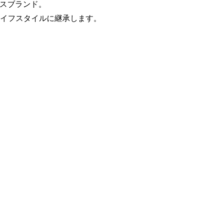
ンスブランド。
ライフスタイルに継承します。