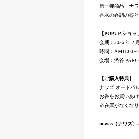
第一弾商品「ナワ
香水の香調の核と
【POPUP ショッ
会期：2026 年 2 
時間：AM11:00～P
会場：渋谷 PARCO
【ご購入特典】
ナワズ オードパ
お香をお買いあげ
※在庫がなくなり
nowas（ナワ