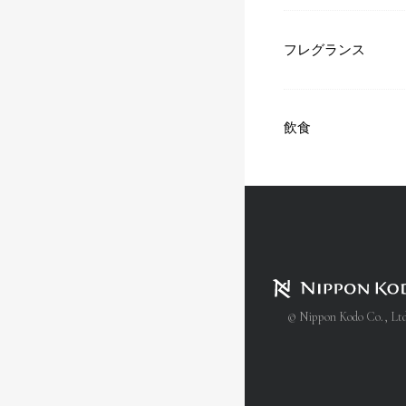
フレグランス
飲食
© Nippon Kodo Co., Ltd