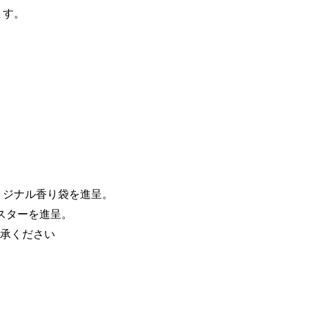
ます。
リジナル香り袋を進呈。
スターを進呈。
承ください