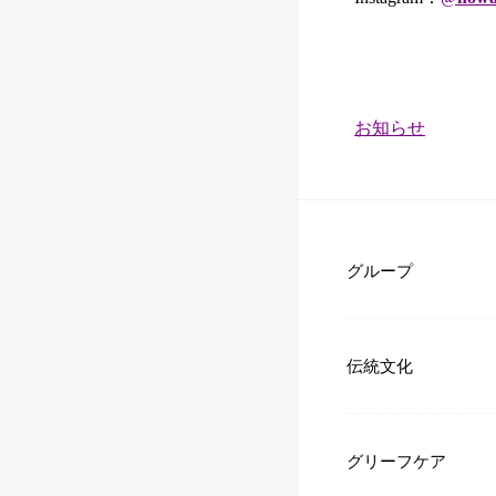
カ
お知らせ
テ
ゴ
リ
ー：
グループ
伝統文化
グリーフケア