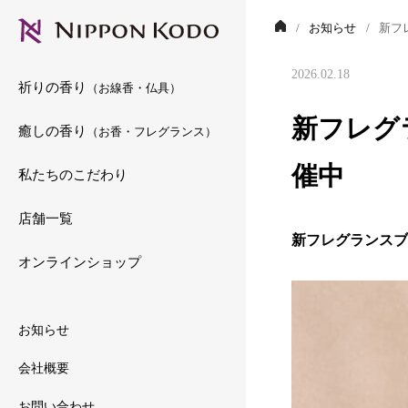
お知らせ
新フ
2026.02.18
祈りの香り
（お線香・仏具）
新フレグラ
癒しの香り
（お香・フレグランス）
催中
私たちのこだわり
店舗一覧
新フレグランスブ
オンラインショップ
お知らせ
会社概要
お問い合わせ