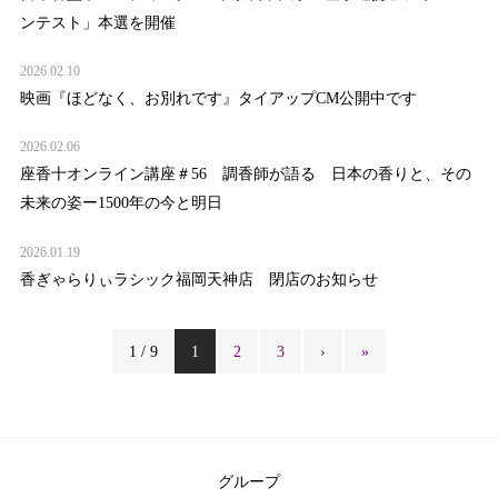
ンテスト」本選を開催
2026.02.10
映画『ほどなく、お別れです』タイアップCM公開中です
2026.02.06
座香十オンライン講座＃56 調香師が語る 日本の香りと、その
未来の姿ー1500年の今と明日
2026.01.19
香ぎゃらりぃラシック福岡天神店 閉店のお知らせ
1 / 9
1
2
3
›
»
グループ