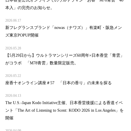
日本香堂公式オンラインでのウルトラマン「お香 M78青雲 40
本入」の完売のお知らせ。
2026.06.17
新フレグランスブランド「nowas（ナワズ）」有楽町・阪急メン
ズ東京POPUP開催
2026.05.28
【5月29日から】ウルトラマンシリーズ60周年×日本香堂「青雲」
がコラボ 「M78青雲」数量限定販売。
2026.05.22
座香十オンライン講座＃57 「日本の香り」の未来を探る
2026.04.13
The U.S.-Japan Kodo Initiative主催、日本香堂後援による香道イベ
ント「The Art of Listening to Scent: KODO 2026 in Los Angeles」を
開催
2026.04.09