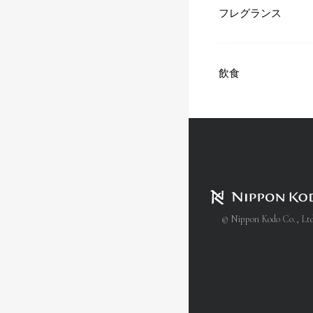
フレグランス
飲食
© Nippon Kodo Co., Ltd