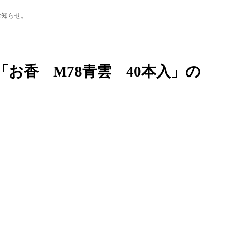
お知らせ。
お香 M78青雲 40本入」の