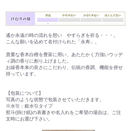
遙か永遠の時の流れを想い やすらぎを祈る・・・。
こんな願いを込めて名付けられた「永寿」。
貴重な香木白檀を豊富に用い、あたたかく力強いウッデ
ィ調の香りに創り上げました。
お線香本来の良さにこだわり、伝統の香調、機能を併せ
持っています。
【包装について】
写真のような状態で包装させていただきます。
※水引：銀水引タイプ
熨斗(掛け紙)の表書きや名入れをご希望の場合は、ご注
文時にお選び下さい。