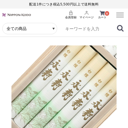
配送1件につき税込5,500円以上で送料無料
Menu
0
会員登録
マイページ
カート