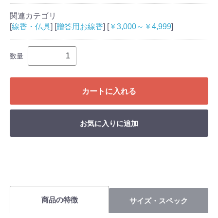
関連カテゴリ
[
線香・仏具
] [
贈答用お線香
] [
￥3,000～￥4,999
]
数量
カートに入れる
お気に入りに追加
商品の特徴
サイズ・スペック