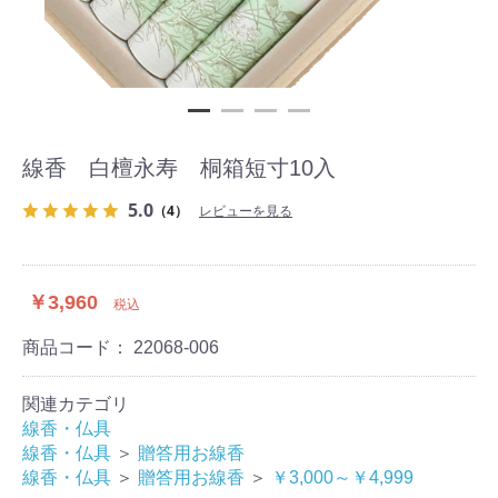
線香 白檀永寿 桐箱短寸10入
5.0
（4）
レビューを見る
￥3,960
税込
商品コード：
22068-006
関連カテゴリ
線香・仏具
線香・仏具
＞
贈答用お線香
線香・仏具
＞
贈答用お線香
＞
￥3,000～￥4,999