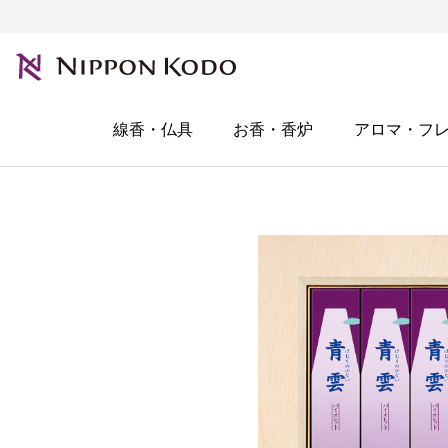
線香・仏具
お香・香炉
アロマ・フ