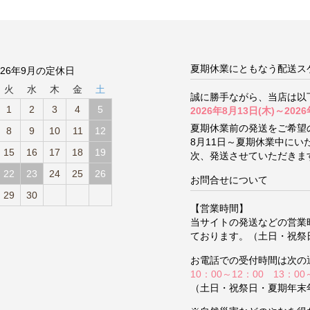
夏期休業にともなう配送ス
026年9月の定休日
火
水
木
金
土
誠に勝手ながら、当店は以
1
2
3
4
5
2026年8月13日(木)～2026
夏期休業前の発送をご希望
8
9
10
11
12
8月11日～夏期休業中に
15
16
17
18
19
次、発送させていただきま
22
23
24
25
26
お問合せについて
29
30
【営業時間】
当サイトの発送などの営業
ております。（土日・祝祭
お電話での受付時間は次の
10：00～12：00 13：00
（土日・祝祭日・夏期年末