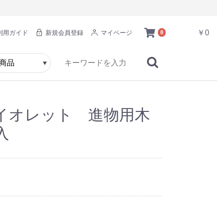
￥0
利用ガイド
新規会員登録
マイページ
0
イオレット 進物用木
入