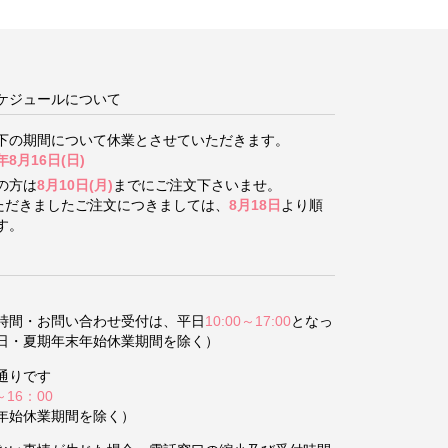
ケジュールについて
下の期間について
休業とさせていただきます。
年8月16日(日)
の方は
8月10日(月)
までにご注文下さいませ。
いただきましたご注文につきましては、
8月18日
より順
す。
時間・お問い合わせ受付は、平日
10:00～17:00
となっ
日・夏期年末年始休業期間を除く）
通りです
～16：00
年始休業期間を除く）