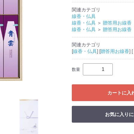
関連カテゴリ
線香・仏具
線香・仏具
＞
贈答用お線香
線香・仏具
＞
贈答用お線香
関連カテゴリ
[
線香・仏具
] [
贈答用お線香
] [
数量
カートに入
お気に入りに