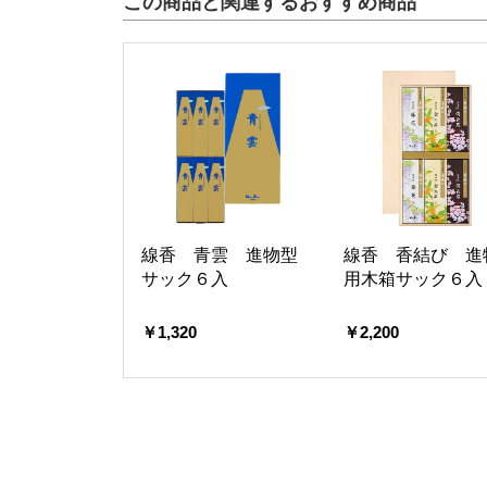
この商品と関連するおすすめ商品
線香 青雲 進物型
線香 香結び 進
サック６入
用木箱サック６入
￥1,320
￥2,200