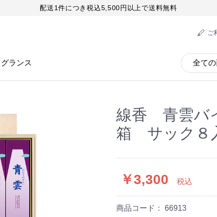
配送1件につき税込5,500円以上で送料無料
ご
レグランス
線香 青雲バ
箱 サック８
￥3,300
税込
商品コード：
66913