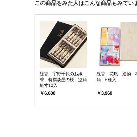
この商品をみた人はこんな商品もみてい
線香 宇野千代のお線
線香 花風 進物 
香 特撰淡墨の桜 塗箱
箱 6種入
短寸10入
￥6,600
￥3,960