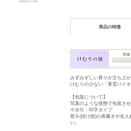
商品の特徴
みずみずしい香りが立ち上が
けむりの少ない「青雲バイオ
【包装について】
写真のような状態で包装させ
※水引：印字タイプ
熨斗(掛け紙)の表書きや名
い。