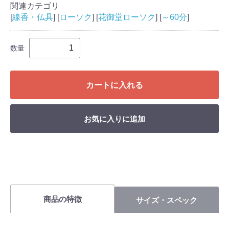
関連カテゴリ
[
線香・仏具
] [
ローソク
] [
花御堂ローソク
] [
～60分
]
数量
カートに入れる
お気に入りに追加
商品の特徴
サイズ・スペック