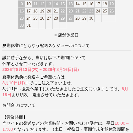
9
10
11
12
13
14
15
13
14
15
16
17
18
19
16
17
18
19
20
21
22
20
21
22
23
24
25
26
23
24
25
26
27
28
29
27
28
29
30
30
31
■
店舗休業日
夏期休業にともなう配送スケジュールについて
誠に勝手ながら、当店は以下の期間について
休業とさせていただきます。
2026年8月13日(木)～2026年8月16日(日)
夏期休業前の発送をご希望の方は
8月10日(月)
までにご注文下さいませ。
8月11日～夏期休業中にいただきましたご注文につきましては、
8月
18日
より順次、発送させていただきます。
お問合せについて
【営業時間】
当サイトの発送などの営業時間・お問い合わせ受付は、平日
10:00～
17:00
となっております。（土日・祝祭日・夏期年末年始休業期間を