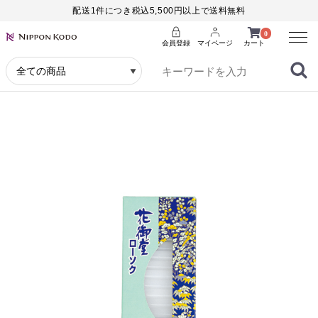
配送1件につき税込5,500円以上で送料無料
Menu
0
会員登録
マイページ
カート