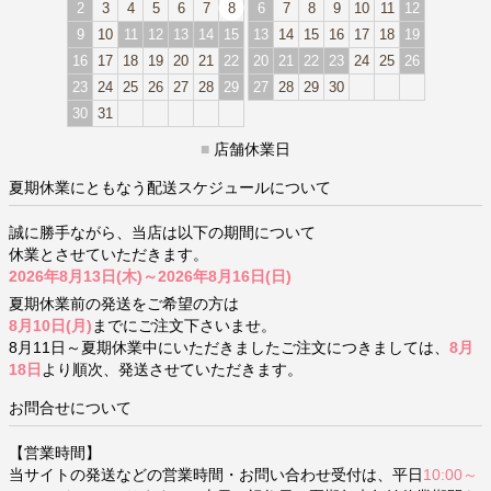
2
3
4
5
6
7
8
6
7
8
9
10
11
12
9
10
11
12
13
14
15
13
14
15
16
17
18
19
16
17
18
19
20
21
22
20
21
22
23
24
25
26
23
24
25
26
27
28
29
27
28
29
30
30
31
■
店舗休業日
夏期休業にともなう配送スケジュールについて
誠に勝手ながら、当店は以下の期間について
休業とさせていただきます。
2026年8月13日(木)～2026年8月16日(日)
夏期休業前の発送をご希望の方は
8月10日(月)
までにご注文下さいませ。
8月11日～夏期休業中にいただきましたご注文につきましては、
8月
18日
より順次、発送させていただきます。
お問合せについて
【営業時間】
当サイトの発送などの営業時間・お問い合わせ受付は、平日
10:00～