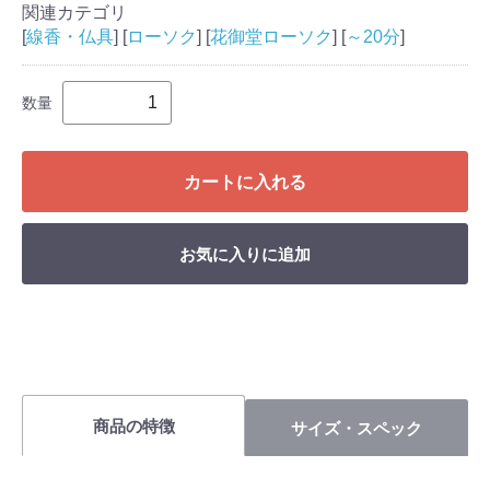
関連カテゴリ
[
線香・仏具
] [
ローソク
] [
花御堂ローソク
] [
～20分
]
数量
カートに入れる
お気に入りに追加
商品の特徴
サイズ・スペック