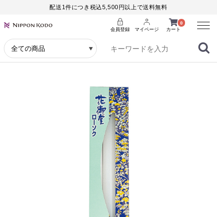
配送1件につき税込5,500円以上で送料無料
Menu
0
会員登録
マイページ
カート