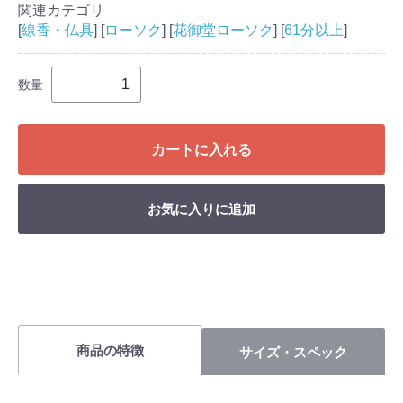
関連カテゴリ
[
線香・仏具
] [
ローソク
] [
花御堂ローソク
] [
61分以上
]
数量
カートに入れる
お気に入りに追加
商品の特徴
サイズ・スペック