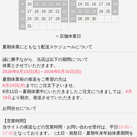
9
10
11
12
13
14
15
13
14
15
16
17
18
19
16
17
18
19
20
21
22
20
21
22
23
24
25
26
23
24
25
26
27
28
29
27
28
29
30
30
31
■
店舗休業日
夏期休業にともなう配送スケジュールについて
誠に勝手ながら、当店は以下の期間について
休業とさせていただきます。
2026年8月13日(木)～2026年8月16日(日)
夏期休業前の発送をご希望の方は
8月10日(月)
までにご注文下さいませ。
8月11日～夏期休業中にいただきましたご注文につきましては、
8月
18日
より順次、発送させていただきます。
お問合せについて
【営業時間】
当サイトの発送などの営業時間・お問い合わせ受付は、平日
10:00～
17:00
となっております。（土日・祝祭日・夏期年末年始休業期間を