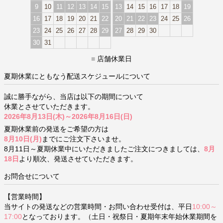
9
10
11
12
13
14
15
13
14
15
16
17
18
19
16
17
18
19
20
21
22
20
21
22
23
24
25
26
23
24
25
26
27
28
29
27
28
29
30
30
31
■
店舗休業日
夏期休業にともなう配送スケジュールについて
誠に勝手ながら、当店は以下の期間について
休業とさせていただきます。
2026年8月13日(木)～2026年8月16日(日)
夏期休業前の発送をご希望の方は
8月10日(月)
までにご注文下さいませ。
8月11日～夏期休業中にいただきましたご注文につきましては、
8月
18日
より順次、発送させていただきます。
お問合せについて
【営業時間】
当サイトの発送などの営業時間・お問い合わせ受付は、平日
10:00～
17:00
となっております。（土日・祝祭日・夏期年末年始休業期間を