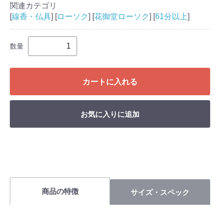
関連カテゴリ
[
線香・仏具
] [
ローソク
] [
花御堂ローソク
] [
61分以上
]
数量
カートに入れる
お気に入りに追加
商品の特徴
サイズ・スペック