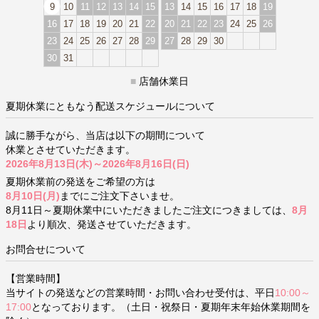
9
10
11
12
13
14
15
13
14
15
16
17
18
19
16
17
18
19
20
21
22
20
21
22
23
24
25
26
23
24
25
26
27
28
29
27
28
29
30
30
31
■
店舗休業日
夏期休業にともなう配送スケジュールについて
誠に勝手ながら、当店は以下の期間について
休業とさせていただきます。
2026年8月13日(木)～2026年8月16日(日)
夏期休業前の発送をご希望の方は
8月10日(月)
までにご注文下さいませ。
8月11日～夏期休業中にいただきましたご注文につきましては、
8月
18日
より順次、発送させていただきます。
お問合せについて
【営業時間】
当サイトの発送などの営業時間・お問い合わせ受付は、平日
10:00～
17:00
となっております。（土日・祝祭日・夏期年末年始休業期間を