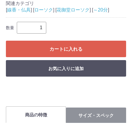
関連カテゴリ
[
線香・仏具
] [
ローソク
] [
花御堂ローソク
] [
～20分
]
数量
カートに入れる
お気に入りに追加
商品の特徴
サイズ・スペック