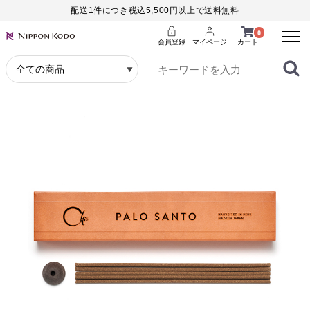
配送1件につき税込5,500円以上で送料無料
Menu
0
会員登録
マイページ
カート