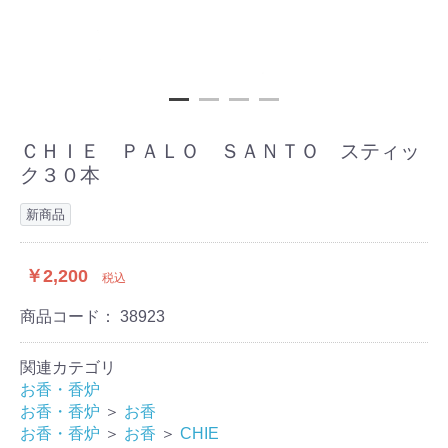
ＣＨＩＥ ＰＡＬＯ ＳＡＮＴＯ スティッ
ク３０本
新商品
￥2,200
税込
商品コード：
38923
関連カテゴリ
お香・香炉
お香・香炉
＞
お香
お香・香炉
＞
お香
＞
CHIE