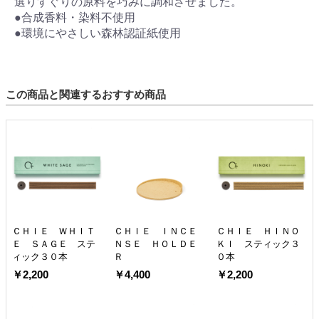
選りすぐりの原料を巧みに調和させました。
●合成香料・染料不使用
●環境にやさしい森林認証紙使用
この商品と関連するおすすめ商品
ＣＨＩＥ ＷＨＩＴ
ＣＨＩＥ ＩＮＣＥ
ＣＨＩＥ ＨＩＮＯ
Ｅ ＳＡＧＥ ステ
ＮＳＥ ＨＯＬＤＥ
ＫＩ スティック３
ィック３０本
Ｒ
０本
￥2,200
￥4,400
￥2,200