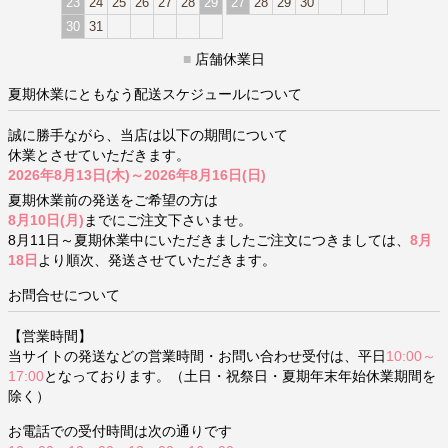
23
24
25
26
27
28
29
27
28
29
30
30
31
■
店舗休業日
夏期休業にともなう配送スケジュールについて
誠に勝手ながら、当店は以下の期間について
休業とさせていただきます。
2026年8月13日(木)～2026年8月16日(日)
夏期休業前の発送をご希望の方は
8月10日(月)
までにご注文下さいませ。
8月11日～夏期休業中にいただきましたご注文につきましては、
8月
18日
より順次、発送させていただきます。
お問合せについて
【営業時間】
当サイトの発送などの営業時間・お問い合わせ受付は、平日
10:00～
17:00
となっております。（土日・祝祭日・夏期年末年始休業期間を
除く）
お電話での受付時間は次の通りです