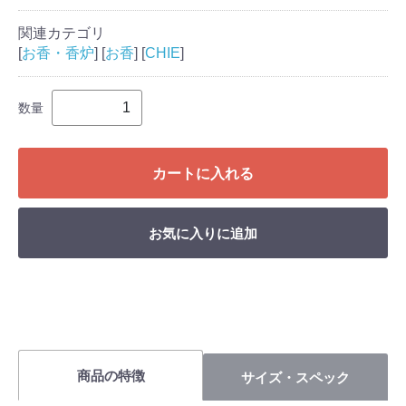
関連カテゴリ
[
お香・香炉
] [
お香
] [
CHIE
]
数量
カートに入れる
お気に入りに追加
商品の特徴
サイズ・スペック