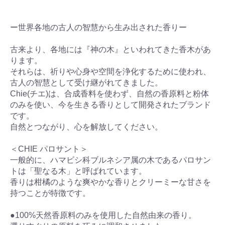
ー世界各地の古人の智慧から生み出された香りー
古来より、各地には『神の木』といわれてきた香木があ
ります。
それらは、祈りや心身や空間を浄化するために使われ、
古人の智慧として受け継がれてきました。
Chie(チエ)は、合成香料を使わず、自然の香原料と粉体
のみを使い、今を生きる香りとして開発されたブランド
です。
自然とつながり、心を解放してください。
＜CHIE パロサント＞
一般的に、ハマビシ科ブルネシア属の木であるパロサン
トは「聖なる木」と呼ばれています。
香りは柑橘のような爽やかな香りとクリーミーな甘さを
持つことが特徴です。
●100%天然香原料のみを使用した自然由来の香り。