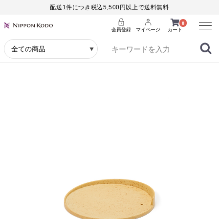
配送1件につき税込5,500円以上で送料無料
Menu
0
会員登録
マイページ
カート