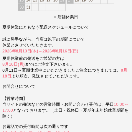
23
24
25
26
27
28
29
27
28
29
30
30
31
■
店舗休業日
夏期休業にともなう配送スケジュールについて
誠に勝手ながら、当店は以下の期間について
休業とさせていただきます。
2026年8月13日(木)～2026年8月16日(日)
夏期休業前の発送をご希望の方は
8月10日(月)
までにご注文下さいませ。
8月11日～夏期休業中にいただきましたご注文につきましては、
8月
18日
より順次、発送させていただきます。
お問合せについて
【営業時間】
当サイトの発送などの営業時間・お問い合わせ受付は、平日
10:00～
17:00
となっております。（土日・祝祭日・夏期年末年始休業期間を
除く）
お電話での受付時間は次の通りです