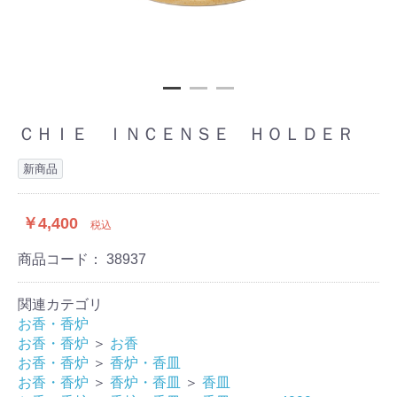
ＣＨＩＥ ＩＮＣＥＮＳＥ ＨＯＬＤＥＲ
新商品
￥4,400
税込
商品コード：
38937
関連カテゴリ
お香・香炉
お香・香炉
＞
お香
お香・香炉
＞
香炉・香皿
お香・香炉
＞
香炉・香皿
＞
香皿