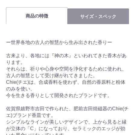
商品の特徴
サイズ・スペック
ー世界各地の古人の智慧から生み出された香りー
古来より、各地には『神の木』といわれてきた香木があ
ります。
それらは、祈りや心身や空間を浄化するために使われ、
古人の智慧として受け継がれてきました。
Chie(チエ)は、合成香料を使わず、自然の香原料と粉体
のみを使い、
今を生きる香りとして開発されたブランドです。
佐賀県嬉野市吉田で作られた、肥前吉田焼磁器のChie(チ
エ)ブランド香皿です。
シンプルなラインが美しいデザインで、上から見ると縁
が立体の「C」になっており、セラミックのエッジが効