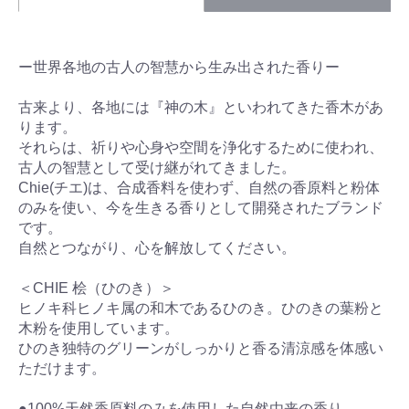
ー世界各地の古人の智慧から生み出された香りー
古来より、各地には『神の木』といわれてきた香木があ
ります。
それらは、祈りや心身や空間を浄化するために使われ、
古人の智慧として受け継がれてきました。
Chie(チエ)は、合成香料を使わず、自然の香原料と粉体
のみを使い、今を生きる香りとして開発されたブランド
です。
自然とつながり、心を解放してください。
＜CHIE 桧（ひのき）＞
ヒノキ科ヒノキ属の和木であるひのき。ひのきの葉粉と
木粉を使用しています。
ひのき独特のグリーンがしっかりと香る清涼感を体感い
ただけます。
●100%天然香原料のみを使用した自然由来の香り。