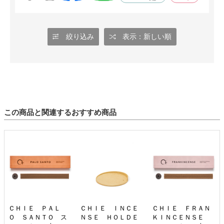
も試してみたいです。
絞り込み
表示：新しい順
この商品と関連するおすすめ商品
ＣＨＩＥ ＰＡＬ
ＣＨＩＥ ＩＮＣＥ
ＣＨＩＥ ＦＲＡＮ
Ｏ ＳＡＮＴＯ ス
ＮＳＥ ＨＯＬＤＥ
ＫＩＮＣＥＮＳＥ