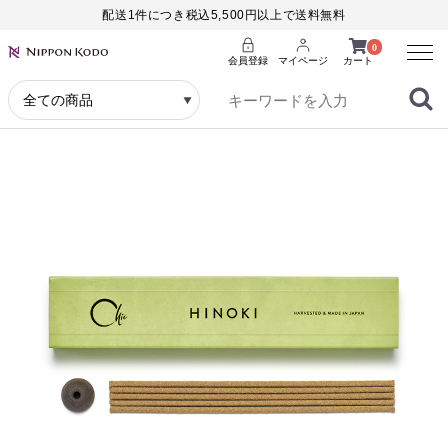
配送1件につき税込5,500円以上で送料無料
Menu
0
会員登録
マイページ
カート