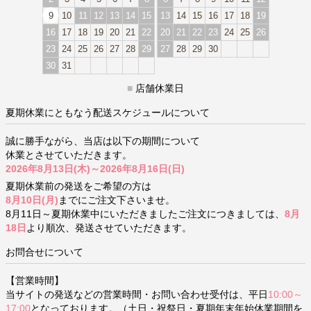
9
10
11
12
13
14
15
13
14
15
16
17
18
19
16
17
18
19
20
21
22
20
21
22
23
24
25
26
23
24
25
26
27
28
29
27
28
29
30
30
31
■
店舗休業日
夏期休業にともなう配送スケジュールについて
誠に勝手ながら、当店は以下の期間について
休業とさせていただきます。
2026年8月13日(木)～2026年8月16日(日)
夏期休業前の発送をご希望の方は
8月10日(月)
までにご注文下さいませ。
8月11日～夏期休業中にいただきましたご注文につきましては、
8月
18日
より順次、発送させていただきます。
お問合せについて
【営業時間】
当サイトの発送などの営業時間・お問い合わせ受付は、平日
10:00～
17:00
となっております。（土日・祝祭日・夏期年末年始休業期間を