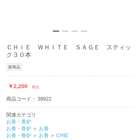
ＣＨＩＥ ＷＨＩＴＥ ＳＡＧＥ スティッ
ク３０本
新商品
￥2,200
税込
商品コード：
38922
関連カテゴリ
お香・香炉
お香・香炉
＞
お香
お香・香炉
＞
お香
＞
CHIE