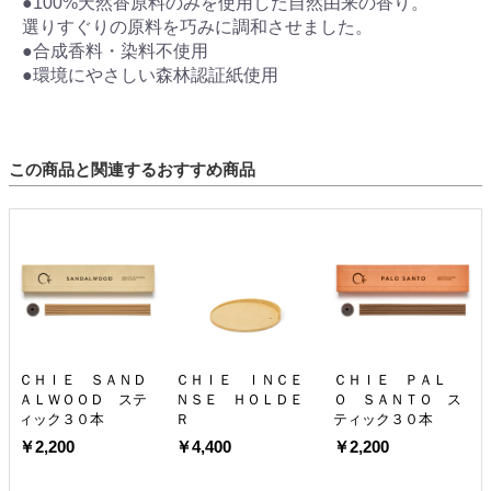
●100%天然香原料のみを使用した自然由来の香り。
選りすぐりの原料を巧みに調和させました。
●合成香料・染料不使用
●環境にやさしい森林認証紙使用
この商品と関連するおすすめ商品
ＣＨＩＥ ＳＡＮＤ
ＣＨＩＥ ＩＮＣＥ
ＣＨＩＥ ＰＡＬ
ＡＬＷＯＯＤ ステ
ＮＳＥ ＨＯＬＤＥ
Ｏ ＳＡＮＴＯ ス
ィック３０本
Ｒ
ティック３０本
￥2,200
￥4,400
￥2,200