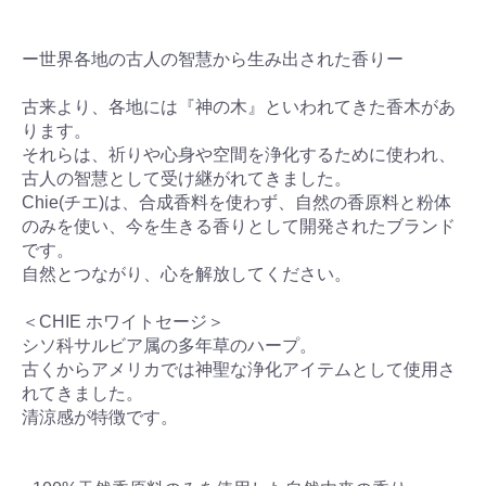
ー世界各地の古人の智慧から生み出された香りー
古来より、各地には『神の木』といわれてきた香木があ
ります。
それらは、祈りや心身や空間を浄化するために使われ、
古人の智慧として受け継がれてきました。
Chie(チエ)は、合成香料を使わず、自然の香原料と粉体
のみを使い、今を生きる香りとして開発されたブランド
です。
自然とつながり、心を解放してください。
＜CHIE ホワイトセージ＞
シソ科サルビア属の多年草のハープ。
古くからアメリカでは神聖な浄化アイテムとして使用さ
れてきました。
清涼感が特徴です。