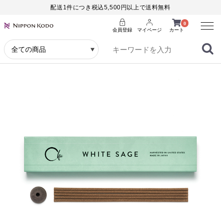
配送1件につき税込5,500円以上で送料無料
Menu
0
会員登録
マイページ
カート