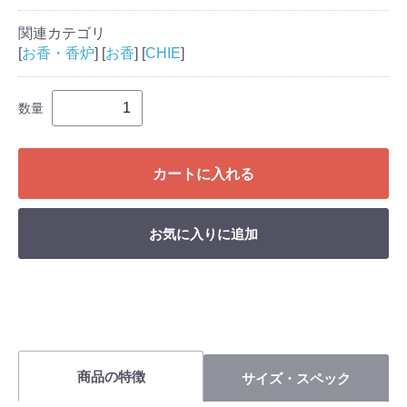
関連カテゴリ
[
お香・香炉
] [
お香
] [
CHIE
]
数量
カートに入れる
お気に入りに追加
商品の特徴
サイズ・スペック