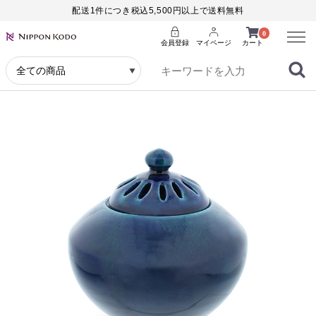
配送1件につき税込5,500円以上で送料無料
Menu
0
会員登録
マイページ
カート