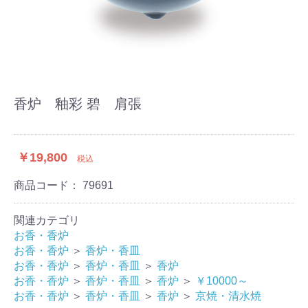
香炉 釉彩 碧 肩張
￥19,800
税込
商品コード：
79691
関連カテゴリ
お香・香炉
お香・香炉
＞
香炉・香皿
お香・香炉
＞
香炉・香皿
＞
香炉
お香・香炉
＞
香炉・香皿
＞
香炉
＞
￥10000～
お香・香炉
＞
香炉・香皿
＞
香炉
＞
京焼・清水焼