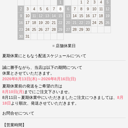
1
1
2
3
4
5
2
3
4
5
6
7
8
6
7
8
9
10
11
12
9
10
11
12
13
14
15
13
14
15
16
17
18
19
16
17
18
19
20
21
22
20
21
22
23
24
25
26
23
24
25
26
27
28
29
27
28
29
30
30
31
■
店舗休業日
夏期休業にともなう配送スケジュールについて
誠に勝手ながら、当店は以下の期間について
休業とさせていただきます。
2026年8月13日(木)～2026年8月16日(日)
夏期休業前の発送をご希望の方は
8月10日(月)
までにご注文下さいませ。
8月11日～夏期休業中にいただきましたご注文につきましては、
8月
18日
より順次、発送させていただきます。
お問合せについて
【営業時間】