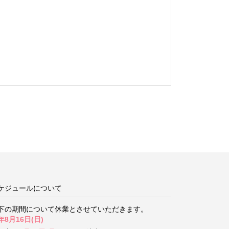
ケジュールについて
下の期間について
休業とさせていただきます。
年8月16日(日)