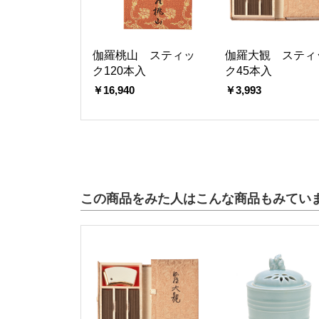
伽羅桃山 スティッ
伽羅大観 スティ
ク120本入
ク45本入
￥16,940
￥3,993
この商品をみた人はこんな商品もみてい