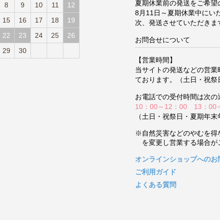
夏期休業前の発送をご希望
8
9
10
11
12
8月11日～夏期休業中に
15
16
17
18
19
次、発送させていただきま
22
23
24
25
26
お問合せについて
29
30
【営業時間】
当サイトの発送などの営業
ております。（土日・祝祭
お電話での受付時間は次の
10：00～12：00 13：00
（土日・祝祭日・夏期年末
※自然災害などのやむを得
を変更し営業する場合が
オンラインショップへのお
ご利用ガイド
よくある質問