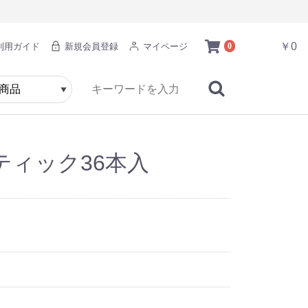
￥0
利用ガイド
新規会員登録
マイページ
0
ティック36本入