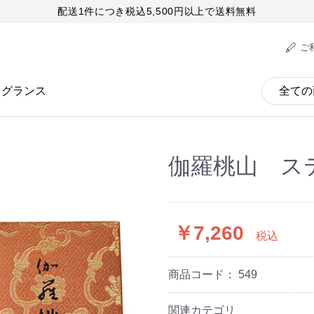
配送1件につき税込5,500円以上で送料無料
ご
レグランス
伽羅桃山 ス
￥7,260
税込
商品コード：
549
関連カテゴリ