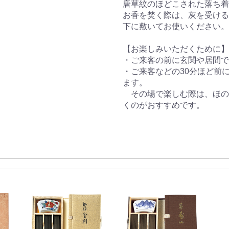
唐草紋のほどこされた落ち着
お香を焚く際は、灰を受ける
下に敷いてお使いください。
【お楽しみいただくために】
・ご来客の前に玄関や居間で
・ご来客などの30分ほど前
ます。
その場で楽しむ際は、ほの
くのがおすすめです。