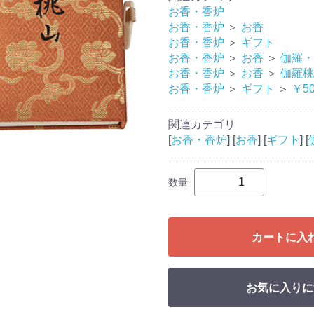
お香・香炉
お香・香炉
＞
お香
お香・香炉
＞
ギフト
お香・香炉
＞
お香
＞
伽羅・
お香・香炉
＞
お香
＞
伽羅桃
お香・香炉
＞
ギフト
＞
￥5
関連カテゴリ
[
お香・香炉
] [
お香
] [
ギフト
] [
数量
カートに入
お気に入りに