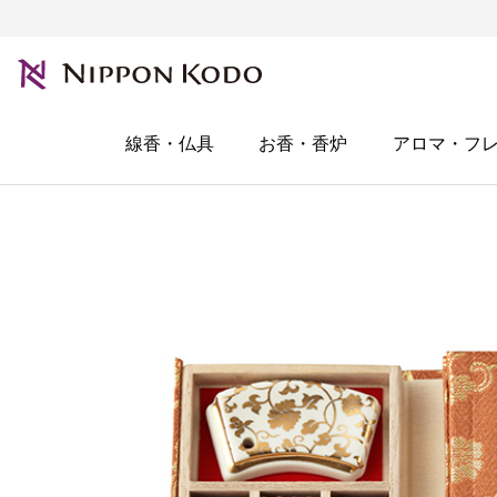
線香・仏具
お香・香炉
アロマ・フ