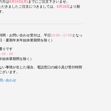
の方は
8月10日(月)
までにご注文下さいませ。
いただきましたご注文につきましては、
8月18日
より順
す。
時間・お問い合わせ受付は、平日
10:00～17:00
となっ
日・夏期年末年始休業期間を除く）
通りです
～16：00
年始休業期間を除く）
ない事情が生じた場合、電話窓口の縮小及び受付時間
ございます。
問い合わせ