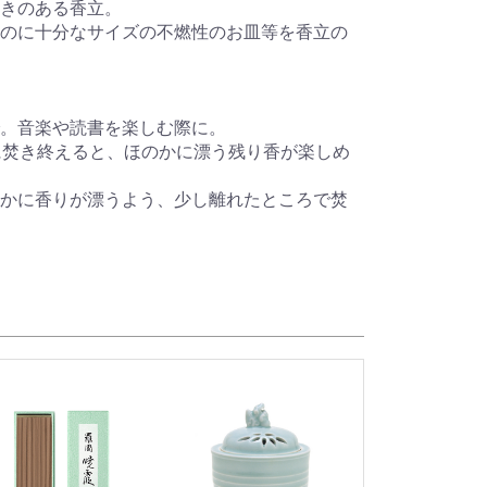
きのある香立。
のに十分なサイズの不燃性のお皿等を香立の
。音楽や読書を楽しむ際に。
に焚き終えると、ほのかに漂う残り香が楽しめ
かに香りが漂うよう、少し離れたところで焚