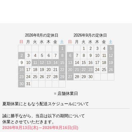
2026年8月の定休日
2026年9月の定休日
日
月
火
水
木
金
土
日
月
火
水
木
金
土
1
1
2
3
4
5
2
3
4
5
6
7
8
6
7
8
9
10
11
12
9
10
11
12
13
14
15
13
14
15
16
17
18
19
16
17
18
19
20
21
22
20
21
22
23
24
25
26
23
24
25
26
27
28
29
27
28
29
30
30
31
■
店舗休業日
夏期休業にともなう配送スケジュールについて
誠に勝手ながら、当店は以下の期間について
休業とさせていただきます。
2026年8月13日(木)～2026年8月16日(日)