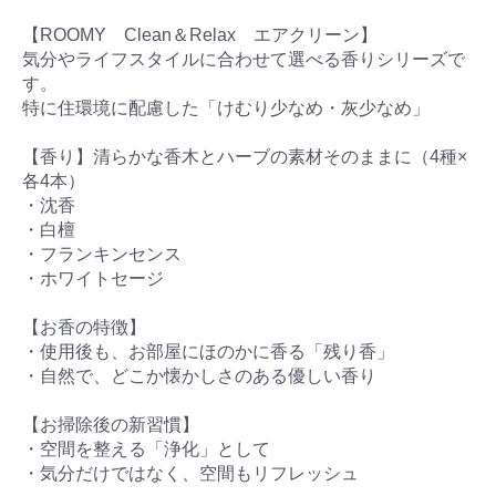
【ROOMY Clean＆Relax エアクリーン】
気分やライフスタイルに合わせて選べる香りシリーズで
す。
特に住環境に配慮した「けむり少なめ・灰少なめ」
【香り】清らかな香木とハーブの素材そのままに（4種×
各4本）
・沈香
・白檀
・フランキンセンス
・ホワイトセージ
【お香の特徴】
・使用後も、お部屋にほのかに香る「残り香」
・自然で、どこか懐かしさのある優しい香り
【お掃除後の新習慣】
・空間を整える「浄化」として
・気分だけではなく、空間もリフレッシュ