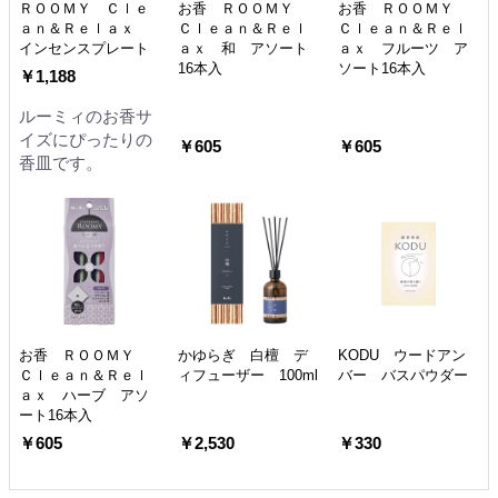
ＲＯＯＭＹ Ｃｌｅ
お香 ＲＯＯＭＹ
お香 ＲＯＯＭＹ
ａｎ＆Ｒｅｌａｘ
Ｃｌｅａｎ＆Ｒｅｌ
Ｃｌｅａｎ＆Ｒｅｌ
インセンスプレート
ａｘ 和 アソート
ａｘ フルーツ ア
16本入
ソート16本入
￥1,188
ルーミィのお香サ
イズにぴったりの
￥605
￥605
香皿です。
お香 ＲＯＯＭＹ
かゆらぎ 白檀 デ
KODU ウードアン
Ｃｌｅａｎ＆Ｒｅｌ
ィフューザー 100ml
バー バスパウダー
ａｘ ハーブ アソ
ート16本入
￥605
￥2,530
￥330