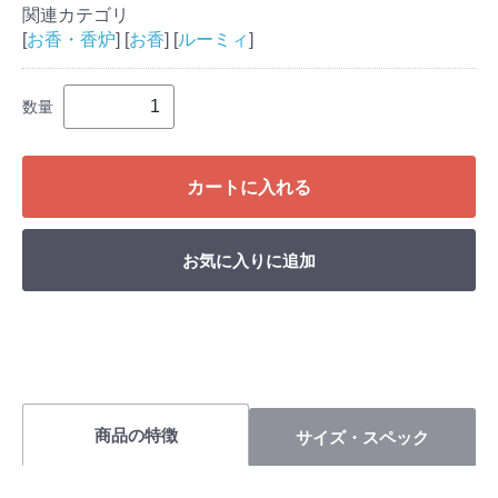
関連カテゴリ
[
お香・香炉
] [
お香
] [
ルーミィ
]
数量
カートに入れる
お気に入りに追加
商品の特徴
サイズ・スペック