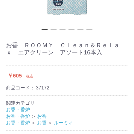
お香 ＲＯＯＭＹ Ｃｌｅａｎ＆Ｒｅｌａ
ｘ エアクリーン アソート16本入
￥605
税込
商品コード：
37172
関連カテゴリ
お香・香炉
お香・香炉
＞
お香
お香・香炉
＞
お香
＞
ルーミィ