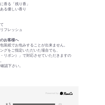
に香る「残り香」
ある優しい香り
て
リフレッシュ
のお客様へ
包装紙でお包みすることが出来ません。
ングをご指定いただいた場合でも、
・リボン）」で対応させていただきますの
。
ご確認下さい。
★
5
(1)