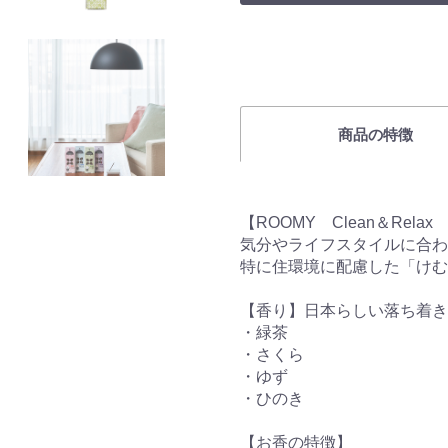
商品の特徴
【ROOMY Clean＆Relax
気分やライフスタイルに合わ
特に住環境に配慮した「け
【香り】日本らしい落ち着き
・緑茶
・さくら
・ゆず
・ひのき
【お香の特徴】