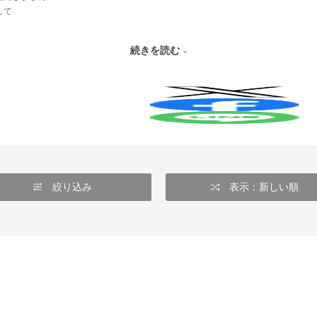
して
続きを読む
絞り込み
表示：新しい順