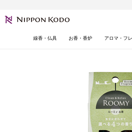
線香・仏具
お香・香炉
アロマ・フ