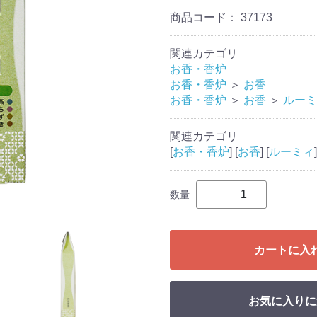
商品コード：
37173
関連カテゴリ
お香・香炉
お香・香炉
＞
お香
お香・香炉
＞
お香
＞
ルーミ
関連カテゴリ
[
お香・香炉
] [
お香
] [
ルーミィ
]
数量
カートに入
お気に入りに