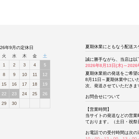
夏期休業にともなう配送ス
026年9月の定休日
火
水
木
金
土
誠に勝手ながら、当店は以
1
2
3
4
5
2026年8月13日(木)～2026
夏期休業前の発送をご希望
8
9
10
11
12
8月11日～夏期休業中に
15
16
17
18
19
次、発送させていただきま
22
23
24
25
26
お問合せについて
29
30
【営業時間】
当サイトの発送などの営業
ております。（土日・祝祭
お電話での受付時間は次の
10：00～12：00 13：00