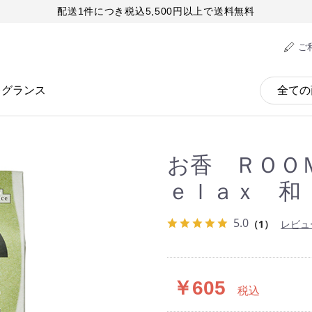
配送1件につき税込5,500円以上で送料無料
ご
レグランス
お香 ＲＯＯ
ｅｌａｘ 和
5.0
（1）
レビュ
￥605
税込