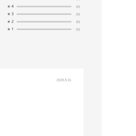
★
4
(0)
★
3
(0)
★
2
(0)
★
1
(0)
2026.5.31