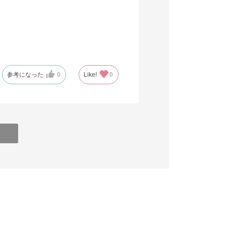
参考になった
0
Like!
0