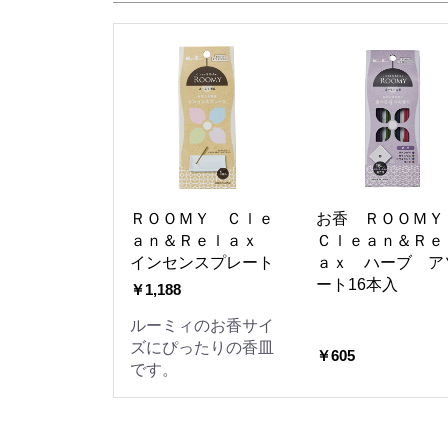
ＲＯＯＭＹ Ｃｌｅ
お香 ＲＯＯＭ
ａｎ＆Ｒｅｌａｘ
Ｃｌｅａｎ＆Ｒｅ
インセンスプレート
ａｘ ハーブ ア
ート16本入
￥1,188
ルーミィのお香サイ
ズにぴったりの香皿
￥605
です。