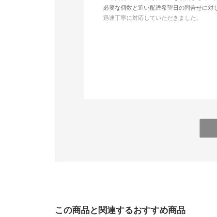
必要な個数と近い配達希望日の問合せに対
迅速丁寧に対応していただきました。
大変助かりました。
「新毎日香」の香りにも気持ちが和らぎ
大変満足しています。
ありがとうございました。
この商品と関連するおすすめ商品