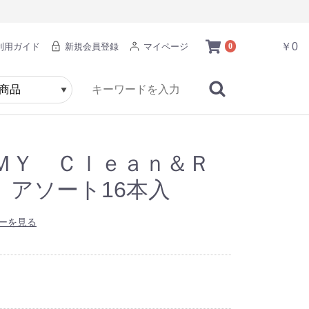
￥0
利用ガイド
新規会員登録
マイページ
0
ＭＹ Ｃｌｅａｎ＆Ｒ
 アソート16本入
ーを見る