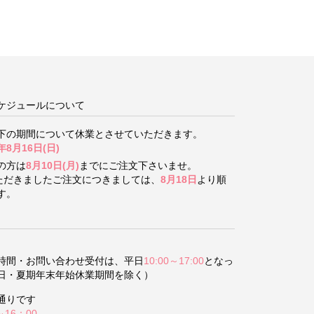
ケジュールについて
下の期間について
休業とさせていただきます。
年8月16日(日)
の方は
8月10日(月)
までにご注文下さいませ。
いただきましたご注文につきましては、
8月18日
より順
す。
時間・お問い合わせ受付は、平日
10:00～17:00
となっ
日・夏期年末年始休業期間を除く）
通りです
～16：00