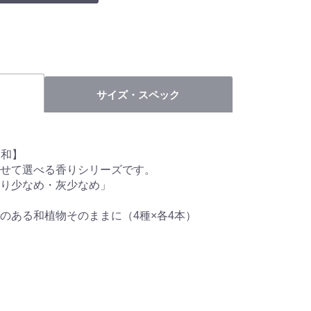
サイズ・スペック
 和】
せて選べる香りシリーズです。
むり少なめ・灰少なめ」
のある和植物そのままに（4種×各4本）