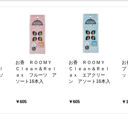
Ｙ
お香 ＲＯＯＭＹ
お香 ＲＯＯＭＹ
お
ｌ
Ｃｌｅａｎ＆Ｒｅｌ
Ｃｌｅａｎ＆Ｒｅｌ
プ
ソ
ａｘ フルーツ ア
ａｘ エアクリー
ッ
ソート16本入
ン アソート16本入
￥605
￥605
￥1