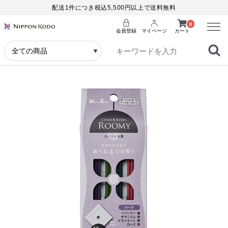
配送1件につき税込5,500円以上で送料無料
Menu
0
会員登録
マイページ
カート