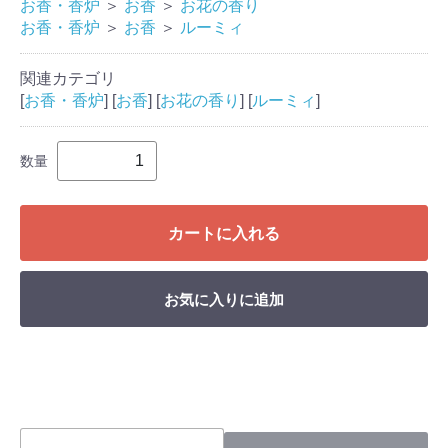
お香・香炉
＞
お香
＞
お花の香り
お香・香炉
＞
お香
＞
ルーミィ
関連カテゴリ
[
お香・香炉
] [
お香
] [
お花の香り
] [
ルーミィ
]
数量
カートに入れる
お気に入りに追加