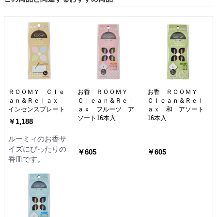
ＲＯＯＭＹ Ｃｌｅ
お香 ＲＯＯＭＹ
お香 ＲＯＯＭＹ
ａｎ＆Ｒｅｌａｘ
Ｃｌｅａｎ＆Ｒｅｌ
Ｃｌｅａｎ＆Ｒｅｌ
インセンスプレート
ａｘ フルーツ ア
ａｘ 和 アソート
ソート16本入
16本入
￥1,188
ルーミィのお香サ
イズにぴったりの
￥605
￥605
香皿です。