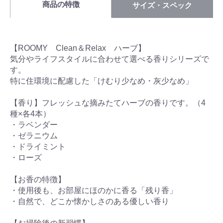
商品の特徴
サイズ・スペック
【ROOMY Clean＆Relax ハーブ】
気分やライフスタイルに合わせて選べる香りシリーズで
す。
特に住環境に配慮した「けむり少なめ・灰少なめ」
【香り】フレッシュな摘みたてハーブの香りです。（4
種×各4本）
・ラベンダー
・ゼラニウム
・ドライミント
・ローズ
【お香の特徴】
・使用後も、お部屋にほのかに香る「残り香」
・自然で、どこか懐かしさのある優しい香り