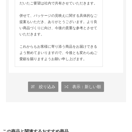
だいたご要望は社内で共有させていただきます。
併せて、パッケージの見映えに関する具体的なご
提案もいただき、ありがとうございます。より良
い商品づくりに向け、今後の貴重な参考とさせて
いただきます。
これからもお客様に寄り添う商品をお届けできる
よう努めてまいりますので、今後とも変わらぬご
愛顧を賜りますようお願い申し上げます。
絞り込み
表示：新しい順
この商品と関連するおすすめ商品