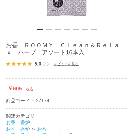
お香 ＲＯＯＭＹ Ｃｌｅａｎ＆Ｒｅｌａ
ｘ ハーブ アソート16本入
5.0
（1）
レビューを見る
￥605
税込
商品コード：
37174
関連カテゴリ
お香・香炉
お香・香炉
＞
お香