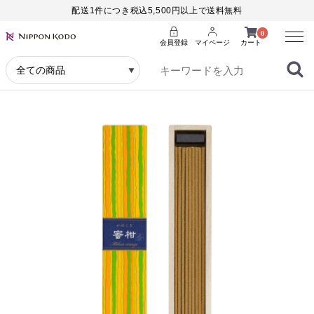
配送1件につき税込5,500円以上で送料無料
Menu
0
会員登録
マイページ
カート