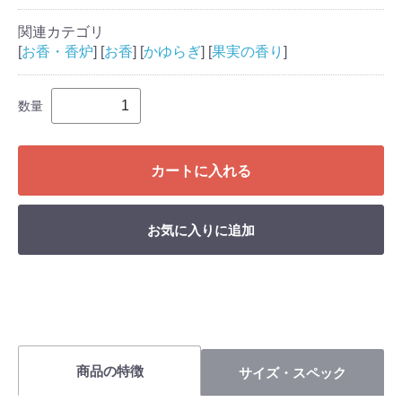
関連カテゴリ
[
お香・香炉
] [
お香
] [
かゆらぎ
] [
果実の香り
]
数量
カートに入れる
お気に入りに追加
商品の特徴
サイズ・スペック