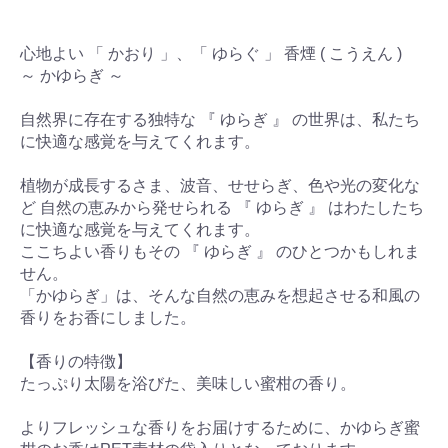
心地よい 「 かおり 」、「 ゆらぐ 」 香煙 ( こうえん )
～ かゆらぎ ～
自然界に存在する独特な 『 ゆらぎ 』 の世界は、私たち
に快適な感覚を与えてくれます。
植物が成長するさま、波音、せせらぎ、色や光の変化な
ど 自然の恵みから発せられる 『 ゆらぎ 』 はわたしたち
に快適な感覚を与えてくれます。
ここちよい香りもその 『 ゆらぎ 』 のひとつかもしれま
せん。
「かゆらぎ」は、そんな自然の恵みを想起させる和風の
香りをお香にしました。
【香りの特徴】
たっぷり太陽を浴びた、美味しい蜜柑の香り。
よりフレッシュな香りをお届けするために、かゆらぎ蜜