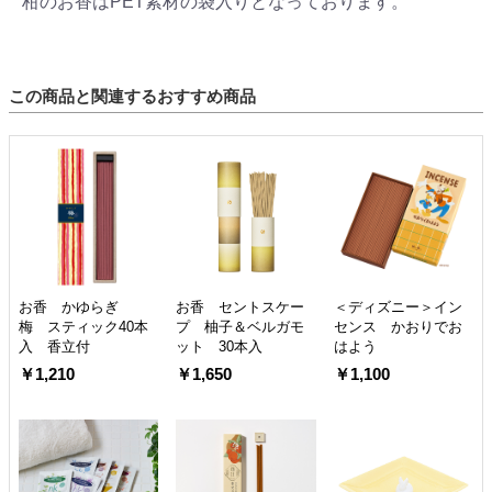
柑のお香はPET素材の袋入りとなっております。
この商品と関連するおすすめ商品
お香 かゆらぎ
お香 セントスケー
＜ディズニー＞イン
梅 スティック40本
プ 柚子＆ベルガモ
センス かおりでお
入 香立付
ット 30本入
はよう
￥1,210
￥1,650
￥1,100