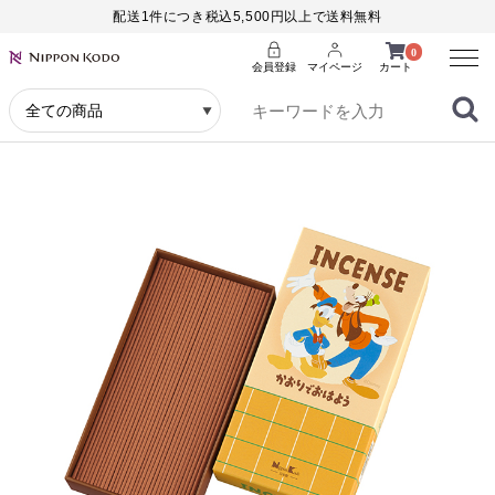
配送1件につき税込5,500円以上で送料無料
Menu
0
会員登録
マイページ
カート