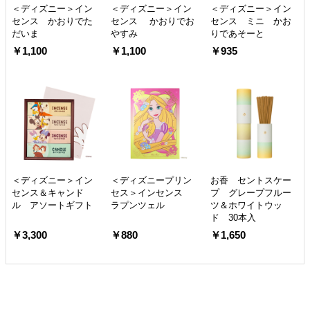
＜ディズニー＞イン
＜ディズニー＞イン
＜ディズニー＞イン
センス かおりでた
センス かおりでお
センス ミニ かお
だいま
やすみ
りであそーと
￥1,100
￥1,100
￥935
＜ディズニー＞イン
＜ディズニープリン
お香 セントスケー
センス＆キャンド
セス＞インセンス
プ グレープフルー
ル アソートギフト
ラプンツェル
ツ＆ホワイトウッ
ド 30本入
￥3,300
￥880
￥1,650