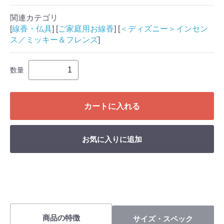
関連カテゴリ
[
線香・仏具
] [
ご家庭用お線香
] [
＜ディズニー＞インセン
ス／ミッキー＆フレンズ
]
数量
カートに入れる
お気に入りに追加
商品の特徴
サイズ・スペック