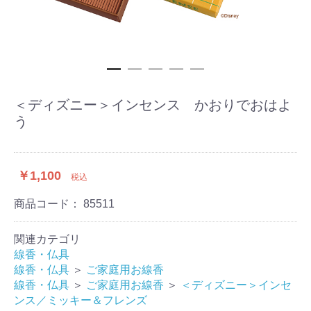
＜ディズニー＞インセンス かおりでおはよ
う
￥1,100
税込
商品コード：
85511
関連カテゴリ
線香・仏具
線香・仏具
＞
ご家庭用お線香
線香・仏具
＞
ご家庭用お線香
＞
＜ディズニー＞インセ
ンス／ミッキー＆フレンズ