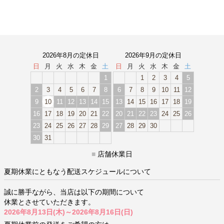
2026年8月の定休日
2026年9月の定休日
日
月
火
水
木
金
土
日
月
火
水
木
金
土
1
1
2
3
4
5
2
3
4
5
6
7
8
6
7
8
9
10
11
12
9
10
11
12
13
14
15
13
14
15
16
17
18
19
16
17
18
19
20
21
22
20
21
22
23
24
25
26
23
24
25
26
27
28
29
27
28
29
30
30
31
■
店舗休業日
夏期休業にともなう配送スケジュールについて
誠に勝手ながら、当店は以下の期間について
休業とさせていただきます。
2026年8月13日(木)～2026年8月16日(日)