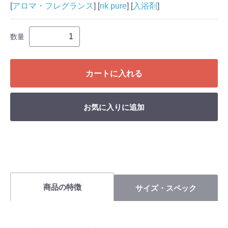
[
アロマ・フレグランス
] [
nk pure
] [
入浴剤
]
数量
カートに入れる
お気に入りに追加
商品の特徴
サイズ・スペック