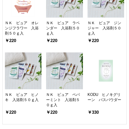
ＮＫ ピュア オレ
ＮＫ ピュア ラベ
ＮＫ ピュア ジン
ンジフラワー 入浴
ンダー 入浴剤５０
ジャー 入浴剤５０
剤５０ｇ入
ｇ入
ｇ入
￥220
￥220
￥220
ＮＫ ピュア ヒノ
ＮＫ ピュア ペパ
KODU ヒノキグリ
キ 入浴剤５０ｇ入
ーミント 入浴剤５
ーン バスパウダー
０ｇ入
￥220
￥220
￥330