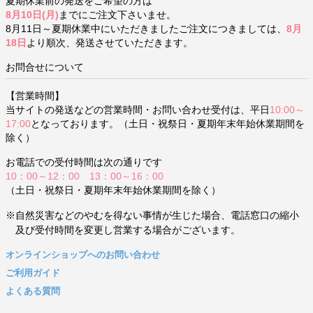
夏期休業前の発送をご希望の方は
8月10日(月)
までにご注文下さいませ。
8月11日～夏期休業中にいただきましたご注文につきましては、
8月
18日
より順次、発送させていただきます。
お問合せについて
【営業時間】
当サイトの発送などの営業時間・お問い合わせ受付は、平日
10:00～
17:00
となっております。（土日・祝祭日・夏期年末年始休業期間を
除く）
お電話での受付時間は次の通りです
10：00～12：00 13：00～16：00
（土日・祝祭日・夏期年末年始休業期間を除く）
※自然災害などのやむを得ない事情が生じた場合、電話窓口の縮小
及び受付時間を変更し営業する場合がございます。
オンラインショップへのお問い合わせ
ご利用ガイド
よくある質問