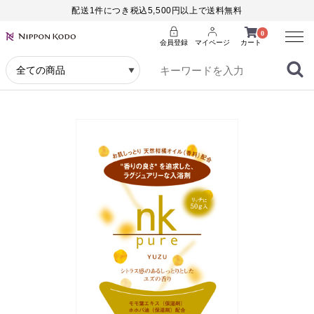
配送1件につき税込5,500円以上で送料無料
Menu
0
会員登録
マイページ
カート