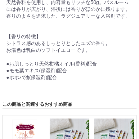
天然香料を使用し、内容量もリッチな50g。バスルーム
には香りが広がり、浴後には香りがほのかに残ります。
香りのよさを追求した、ラグジュアリーな入浴剤です。
【香リの特徴】
シトラス感のあるしっとりとしたユズの香り。
お湯色は乳白のソフトイエローです。
●お肌しっとり天然柑橘オイル(香料)配合
●モモ葉エキス(保湿剤)配合
●ホホバ油(保湿剤)配合
この商品と関連するおすすめ商品