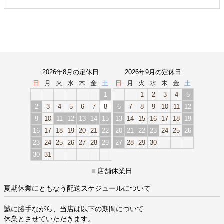
2026年8月の定休日
2026年9月の定休日
日
月
火
水
木
金
土
日
月
火
水
木
金
土
1
1
2
3
4
5
2
3
4
5
6
7
8
6
7
8
9
10
11
12
9
10
11
12
13
14
15
13
14
15
16
17
18
19
16
17
18
19
20
21
22
20
21
22
23
24
25
26
23
24
25
26
27
28
29
27
28
29
30
30
31
■
店舗休業日
夏期休業にともなう配送スケジュールについて
誠に勝手ながら、当店は以下の期間について
休業とさせていただきます。