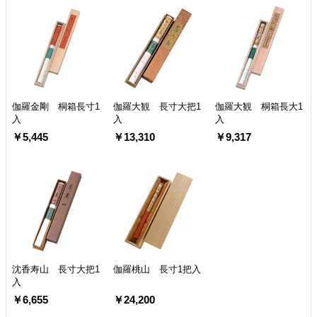
伽羅金剛 桐箱長寸1
伽羅大観 長寸大把1
伽羅大観 桐箱長大1
入
入
入
￥5,445
￥13,310
￥9,317
沈香寿山 長寸大把1
伽羅桃山 長寸1把入
入
￥6,655
￥24,200