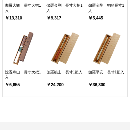
伽羅大観 長寸大把1
伽羅金剛 長寸大把1
伽羅金剛 桐箱長寸1
入
入
入
￥13,310
￥9,317
￥5,445
沈香寿山 長寸大把1
伽羅桃山 長寸1把入
伽羅平安 長寸1把入
入
￥6,655
￥24,200
￥36,300