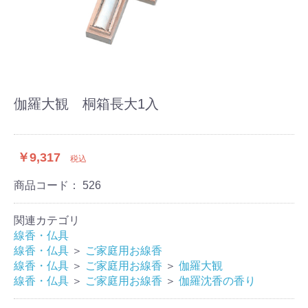
伽羅大観 桐箱長大1入
￥9,317
税込
商品コード：
526
関連カテゴリ
線香・仏具
線香・仏具
＞
ご家庭用お線香
線香・仏具
＞
ご家庭用お線香
＞
伽羅大観
線香・仏具
＞
ご家庭用お線香
＞
伽羅沈香の香り