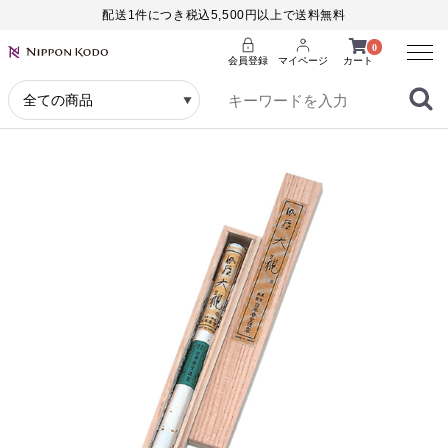
配送1件につき税込5,500円以上で送料無料
Menu
0
会員登録
マイページ
カート