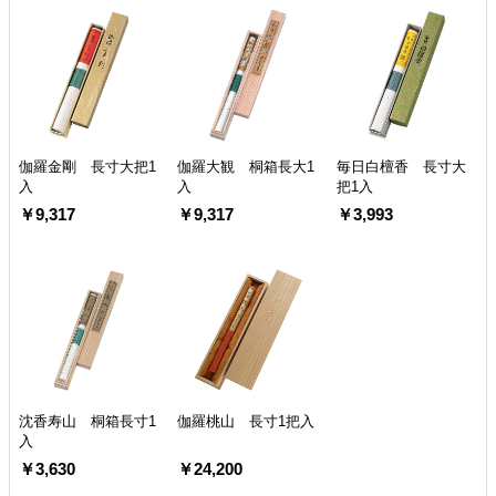
伽羅金剛 長寸大把1
伽羅大観 桐箱長大1
毎日白檀香 長寸大
入
入
把1入
￥9,317
￥9,317
￥3,993
沈香寿山 桐箱長寸1
伽羅桃山 長寸1把入
入
￥3,630
￥24,200