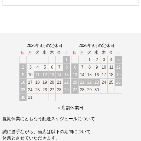
2026年8月の定休日
2026年9月の定休日
日
月
火
水
木
金
土
日
月
火
水
木
金
土
1
1
2
3
4
5
2
3
4
5
6
7
8
6
7
8
9
10
11
12
9
10
11
12
13
14
15
13
14
15
16
17
18
19
16
17
18
19
20
21
22
20
21
22
23
24
25
26
23
24
25
26
27
28
29
27
28
29
30
30
31
■
店舗休業日
夏期休業にともなう配送スケジュールについて
誠に勝手ながら、当店は以下の期間について
休業とさせていただきます。