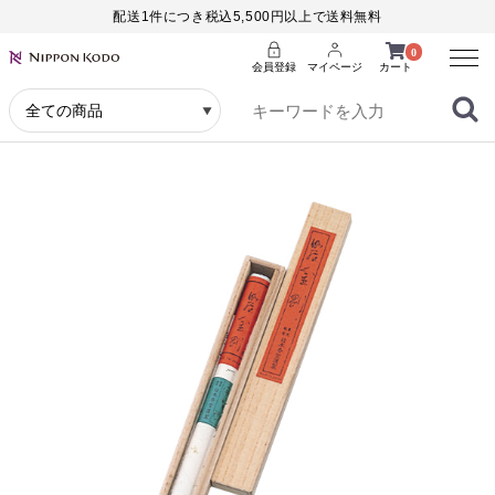
配送1件につき税込5,500円以上で送料無料
Menu
0
会員登録
マイページ
カート