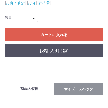
[
お香・香炉
] [
お香
] [
夢の夢
]
数量
カートに入れる
お気に入りに追加
商品の特徴
サイズ・スペック