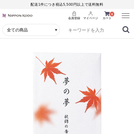
配送1件につき税込5,500円以上で送料無料
Menu
0
会員登録
マイページ
カート