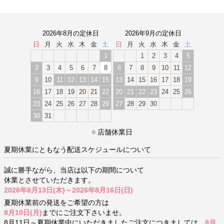
2026年8月の定休日
2026年9月の定休日
日
月
火
水
木
金
土
日
月
火
水
木
金
土
1
1
2
3
4
5
2
3
4
5
6
7
8
6
7
8
9
10
11
12
9
10
11
12
13
14
15
13
14
15
16
17
18
19
16
17
18
19
20
21
22
20
21
22
23
24
25
26
23
24
25
26
27
28
29
27
28
29
30
30
31
■
店舗休業日
夏期休業にともなう配送スケジュールについて
誠に勝手ながら、当店は以下の期間について
休業とさせていただきます。
2026年8月13日(木)～2026年8月16日(日)
夏期休業前の発送をご希望の方は
8月10日(月)
までにご注文下さいませ。
8月11日～夏期休業中にいただきましたご注文につきましては、
8月