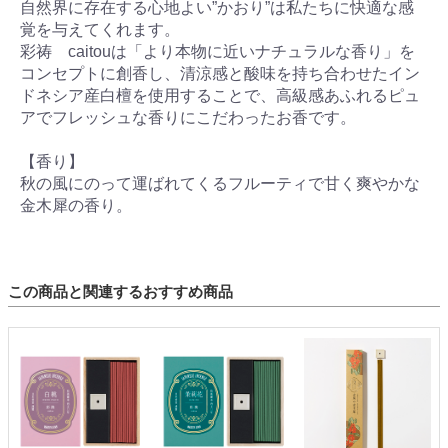
自然界に存在する心地よい”かおり”は私たちに快適な感
覚を与えてくれます。
彩祷 caitouは「より本物に近いナチュラルな香り」を
コンセプトに創香し、清涼感と酸味を持ち合わせたイン
ドネシア産白檀を使用することで、高級感あふれるピュ
アでフレッシュな香りにこだわったお香です。
【香り】
秋の風にのって運ばれてくるフルーティで甘く爽やかな
金木犀の香り。
この商品と関連するおすすめ商品