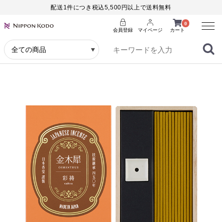
配送1件につき税込5,500円以上で送料無料
Menu
0
会員登録
マイページ
カート