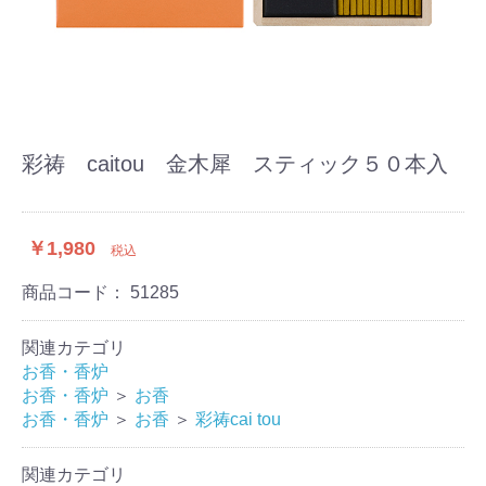
彩祷 caitou 金木犀 スティック５０本入
￥1,980
税込
商品コード：
51285
関連カテゴリ
お香・香炉
お香・香炉
＞
お香
お香・香炉
＞
お香
＞
彩祷cai tou
関連カテゴリ