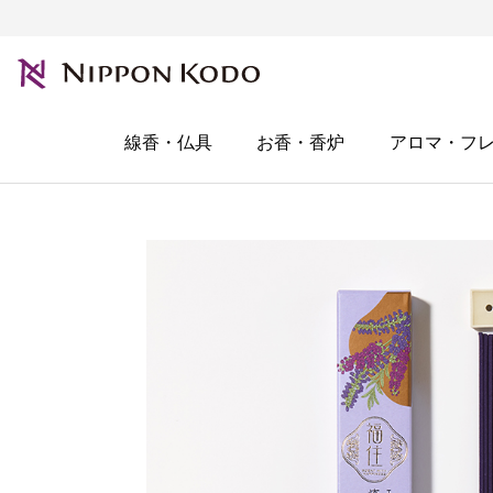
線香・仏具
お香・香炉
アロマ・フ