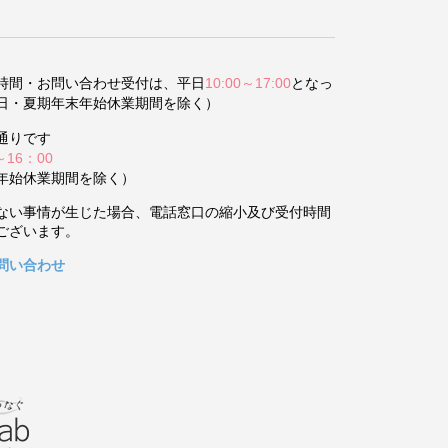
時間・お問い合わせ受付は、平日
10:00～17:00
となっ
日・夏期年末年始休業期間を除く）
通りです
～16：00
年始休業期間を除く）
ない事情が生じた場合、電話窓口の縮小及び受付時間
ございます。
問い合わせ