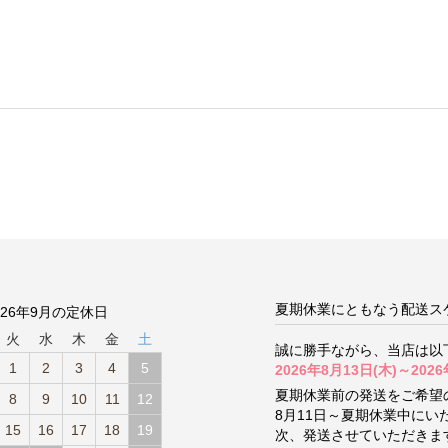
夏期休業にともなう配送ス
026年9月の定休日
火
水
木
金
土
誠に勝手ながら、当店は以
1
2
3
4
5
2026年8月13日(木)～2026
夏期休業前の発送をご希望
8
9
10
11
12
8月11日～夏期休業中に
15
16
17
18
19
次、発送させていただきま