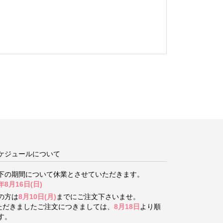
ケジュールについて
下の期間について
休業とさせていただきます。
年8月16日(日)
の方は
8月10日(月)
までにご注文下さいませ。
いただきましたご注文につきましては、
8月18日
より順
す。