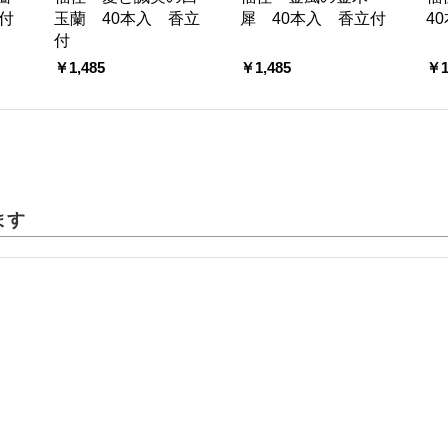
付
玉蘭 40本入 香立
犀 40本入 香立付
4
付
￥1,485
￥1,485
￥1
ます