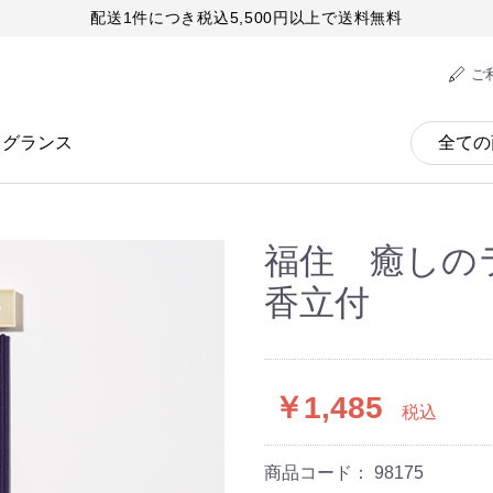
配送1件につき税込5,500円以上で送料無料
ご
レグランス
福住 癒しの
香立付
￥1,485
税込
商品コード：
98175