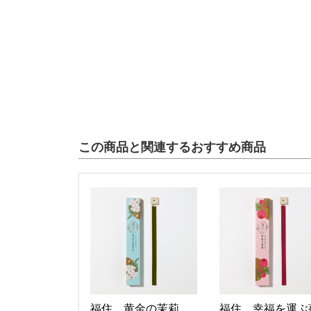
この商品と関連するおすすめ商品
福住 黄金の茉莉
福住 幸福を運ぶ