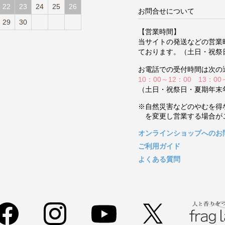
22
23
24
25
26
お問合せについて
29
30
【営業時間】
当サイトの発送などの営業
ております。（土日・祝祭
お電話での受付時間は次の
10：00～12：00 13：00
（土日・祝祭日・夏期年末
※自然災害などのやむを得
を変更し営業する場合が
オンラインショップへのお
ご利用ガイド
よくある質問