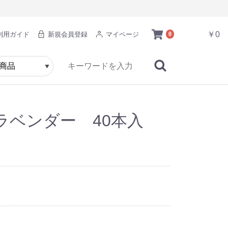
￥0
利用ガイド
新規会員登録
マイページ
0
ラベンダー 40本入