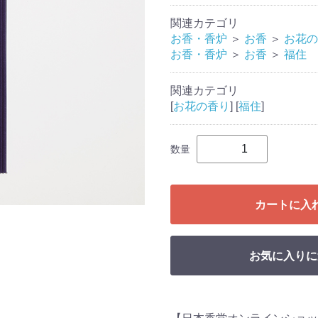
関連カテゴリ
お香・香炉
＞
お香
＞
お花の
お香・香炉
＞
お香
＞
福住
関連カテゴリ
[
お花の香り
] [
福住
]
数量
カートに入
お気に入りに