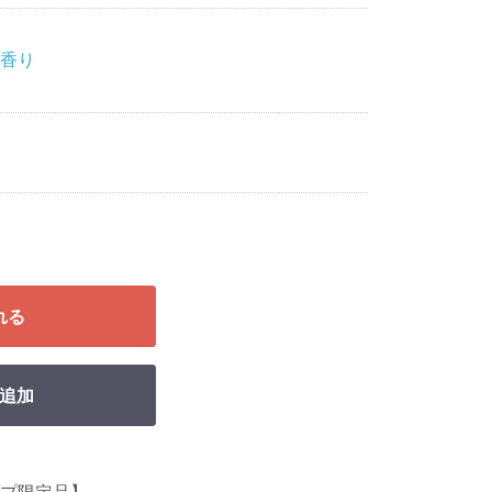
香り
れる
追加