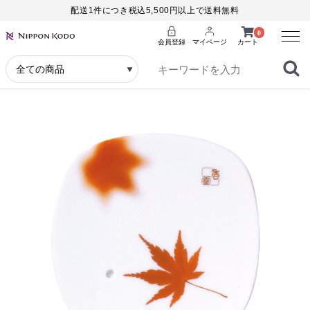
配送1件につき税込5,500円以上で送料無料
Menu
0
会員登録
マイページ
カート