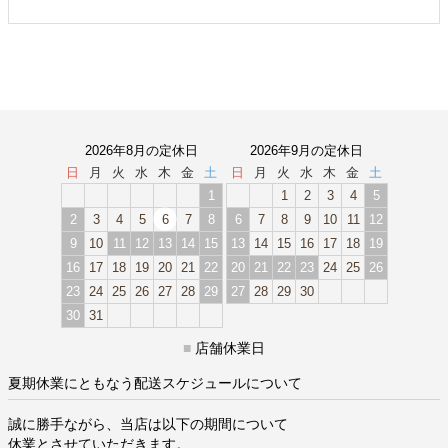
2026年8月の定休日
2026年9月の定休日
日
月
火
水
木
金
土
日
月
火
水
木
金
土
1
1
2
3
4
5
2
3
4
5
6
7
8
6
7
8
9
10
11
12
9
10
11
12
13
14
15
13
14
15
16
17
18
19
16
17
18
19
20
21
22
20
21
22
23
24
25
26
23
24
25
26
27
28
29
27
28
29
30
30
31
■
店舗休業日
夏期休業にともなう配送スケジュールについて
誠に勝手ながら、当店は以下の期間について
休業とさせていただきます。