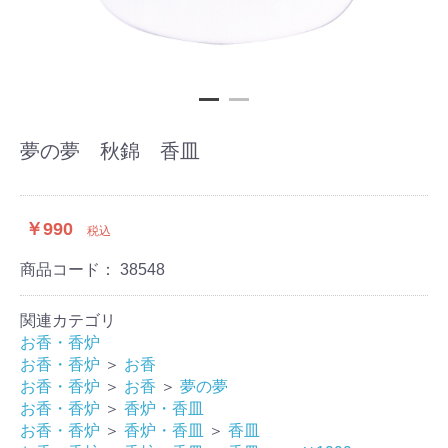
夢の夢 秋錦 香皿
￥990
税込
商品コード：
38548
関連カテゴリ
お香・香炉
お香・香炉
＞
お香
お香・香炉
＞
お香
＞
夢の夢
お香・香炉
＞
香炉・香皿
お香・香炉
＞
香炉・香皿
＞
香皿