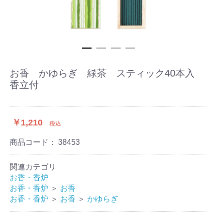
お香 かゆらぎ 緑茶 スティック40本入
香立付
￥1,210
税込
商品コード：
38453
関連カテゴリ
お香・香炉
お香・香炉
＞
お香
お香・香炉
＞
お香
＞
かゆらぎ