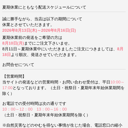
夏期休業にともなう配送スケジュールについて
誠に勝手ながら、当店は以下の期間について
休業とさせていただきます。
2026年8月13日(木)～2026年8月16日(日)
夏期休業前の発送をご希望の方は
8月10日(月)
までにご注文下さいませ。
8月11日～夏期休業中にいただきましたご注文につきましては、
8月
18日
より順次、発送させていただきます。
お問合せについて
【営業時間】
当サイトの発送などの営業時間・お問い合わせ受付は、平日
10:00～
17:00
となっております。（土日・祝祭日・夏期年末年始休業期間を
除く）
お電話での受付時間は次の通りです
10：00～12：00 13：00～16：00
（土日・祝祭日・夏期年末年始休業期間を除く）
※自然災害などのやむを得ない事情が生じた場合、電話窓口の縮小