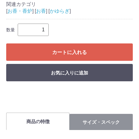
関連カテゴリ
[
お香・香炉
] [
お香
] [
かゆらぎ
]
数量
カートに入れる
お気に入りに追加
商品の特徴
サイズ・スペック