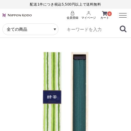
配送1件につき税込5,500円以上で送料無料
Menu
0
会員登録
マイページ
カート