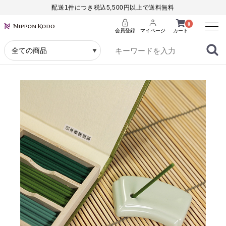
配送1件につき税込5,500円以上で送料無料
Menu
0
会員登録
マイページ
カート