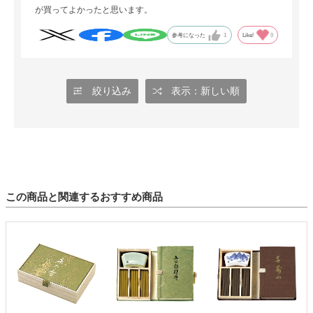
が買ってよかったと思います。
参考になった
1
Like!
0
絞り込み
表示：新しい順
この商品と関連するおすすめ商品