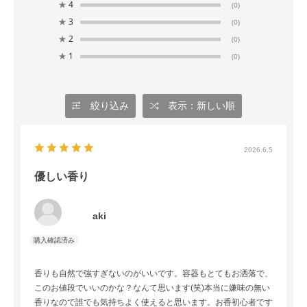
★
4
(0)
★
3
(0)
★
2
(0)
★
1
(0)
絞り込み
表示：新しい順
2026.6.5
優しい香り
aki
香りも自然で強すぎないのがいいです。容器もとてもお洒落で、
このお値段でいいのかな？なんて思います(笑)本当に嫌味の無い
香りなので誰でも気持ちよく使えると思います。お香初心者です