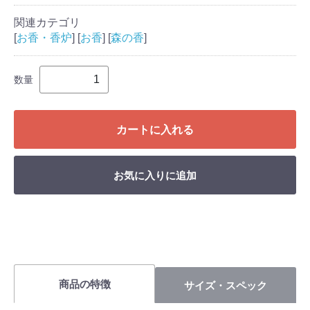
関連カテゴリ
[
お香・香炉
] [
お香
] [
森の香
]
数量
カートに入れる
お気に入りに追加
商品の特徴
サイズ・スペック