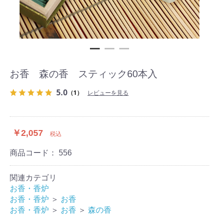
お香 森の香 スティック60本入
5.0
（1）
レビューを見る
￥2,057
税込
商品コード：
556
関連カテゴリ
お香・香炉
お香・香炉
＞
お香
お香・香炉
＞
お香
＞
森の香