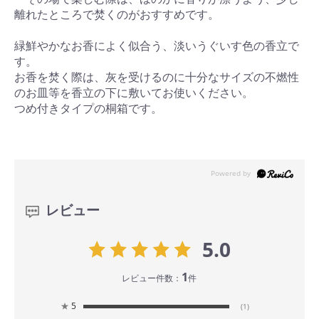
離れたところで焚くのがおすすめです。
緑鮮やかなお香によく似合う、淡いうぐいす色の香立で
す。
お香を焚く際は、灰を受けるのに十分なサイズの不燃性
のお皿等を香立の下に敷いてお使いください。
つめ付きタイプの桐箱です。
レビュー
5.0
1
レビュー件数：
件
★
5
(1)