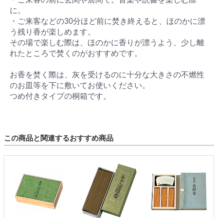
に。
・ご来客などの30分ほど前に焚き終えると、ほのかに漂
う残り香が楽しめます。
その場で楽しむ際は、ほのかに香りが漂うよう、少し離
れたところで焚くのがおすすめです。
お香を焚く際は、灰を受けるのに十分な大きさの不燃性
のお皿等を下に敷いてお使いください。
つめ付きタイプの桐箱です。
この商品と関連するおすすめ商品