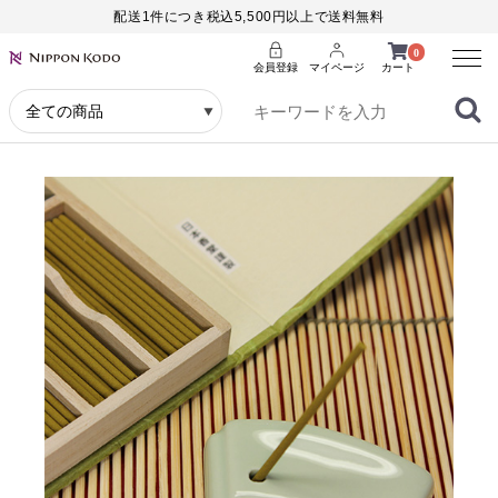
配送1件につき税込5,500円以上で送料無料
Menu
0
会員登録
マイページ
カート