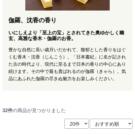
伽羅、沈香の香り
いにしえより「至上の宝」とされてきた奥ゆかしく幽
玄、高雅な香木・伽羅のお香。
豊かな自然に長い歳月いだかれて、馥郁とした香りをはぐ
くむ香木・沈香（じんこう）。「日本書紀」に名が記され
た古の時代より、現代に至るまで日本の香りの中心にあり
続けます。その中で最も貴ばれるのが伽羅（きゃら）。気
品にあふれた伽羅の尽きぬ魅力をお楽しみください。
32件
の商品が見つかりました