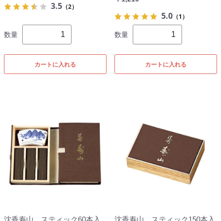
3.5
（2）
5.0
（1）
数量
数量
カートに入れる
カートに入れる
沈香寿山 スティック60本入
沈香寿山 スティック150本入