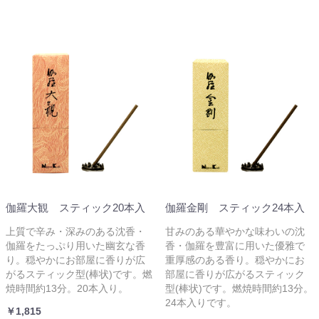
伽羅大観 スティック20本入
伽羅金剛 スティック24本入
上質で辛み・深みのある沈香・
甘みのある華やかな味わいの沈
伽羅をたっぷり用いた幽玄な香
香・伽羅を豊富に用いた優雅で
り。穏やかにお部屋に香りが広
重厚感のある香り。穏やかにお
がるスティック型(棒状)です。燃
部屋に香りが広がるスティック
焼時間約13分。20本入り。
型(棒状)です。燃焼時間約13分。
24本入りです。
￥1,815