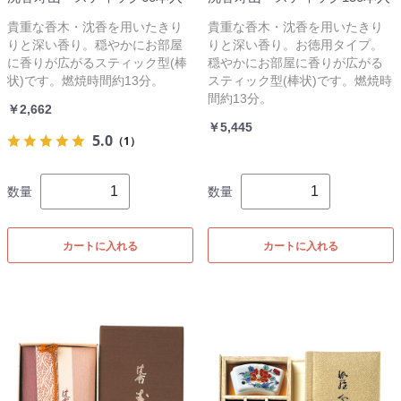
貴重な香木・沈香を用いたきり
貴重な香木・沈香を用いたきり
りと深い香り。穏やかにお部屋
りと深い香り。お徳用タイプ。
に香りが広がるスティック型(棒
穏やかにお部屋に香りが広がる
状)です。燃焼時間約13分。
スティック型(棒状)です。燃焼時
間約13分。
￥2,662
￥5,445
5.0
（1）
数量
数量
カートに入れる
カートに入れる