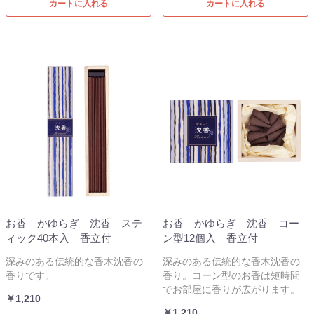
カートに入れる
カートに入れる
お香 かゆらぎ 沈香 ステ
お香 かゆらぎ 沈香 コー
ィック40本入 香立付
ン型12個入 香立付
深みのある伝統的な香木沈香の
深みのある伝統的な香木沈香の
香りです。
香り。コーン型のお香は短時間
でお部屋に香りが広がります。
￥1,210
￥1,210