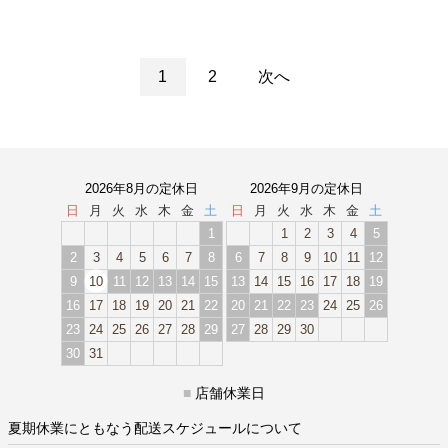
1
2
次へ
2026年8月の定休日
2026年9月の定休日
日
月
火
水
木
金
土
日
月
火
水
木
金
土
1
1
2
3
4
5
2
3
4
5
6
7
8
6
7
8
9
10
11
12
9
10
11
12
13
14
15
13
14
15
16
17
18
19
16
17
18
19
20
21
22
20
21
22
23
24
25
26
23
24
25
26
27
28
29
27
28
29
30
30
31
■
店舗休業日
夏期休業にともなう配送スケジュールについて