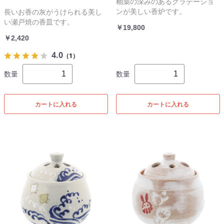
釉薬の深みのあるグラデーショ
ンが美しい香炉です。
長いお香の灰がうけられる美し
い瀬戸焼の香皿です。
￥19,800
￥2,420
4.0
（1）
数量
数量
カートに入れる
カートに入れる