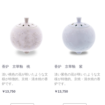
香炉 京華釉 桃
香炉 京華釉 紫
淡い桃色の花が咲いたような文
淡い紫色の花が咲いたような文
様が特徴的。京焼・清水焼の香
様が特徴的。京焼・清水焼の香
炉です。
炉です。
￥13,750
￥13,750