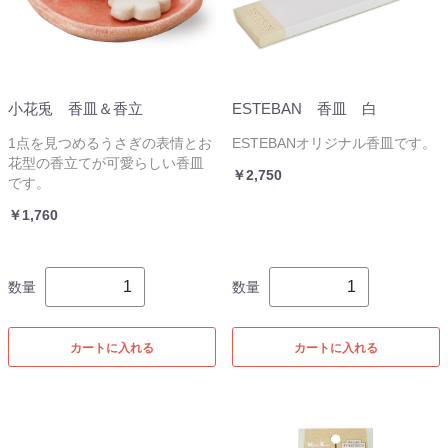
小花兎 香皿＆香立
ESTEBAN 香皿 白
1点を見つめるうさぎの表情とお
ESTEBANオリジナル香皿です。
花型の香立てが可愛らしい香皿
￥2,750
です。
￥1,760
数量
数量
カートに入れる
カートに入れる