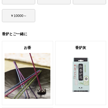
￥10000～
香炉とご一緒に
お香
香炉灰