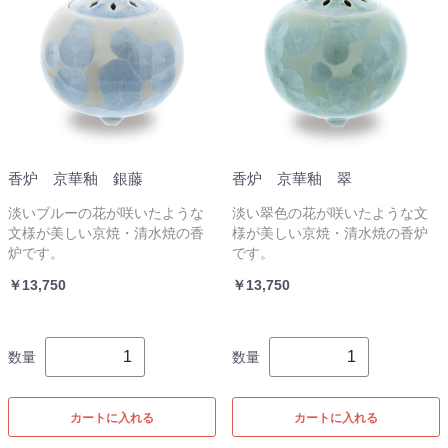
香炉 京華釉 銀藤
香炉 京華釉 翠
淡いブルーの花が咲いたような
淡い翠色の花が咲いたような文
文様が美しい京焼・清水焼の香
様が美しい京焼・清水焼の香炉
炉です。
です。
￥13,750
￥13,750
数量
数量
カートに入れる
カートに入れる