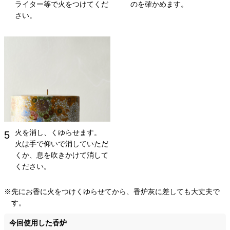
ライター等で火をつけてくだ
のを確かめます。
さい。
火を消し、くゆらせます。
5
火は手で仰いで消していただ
くか、息を吹きかけて消して
ください。
※先にお香に火をつけくゆらせてから、香炉灰に差しても大丈夫で
す。
今回使用した香炉