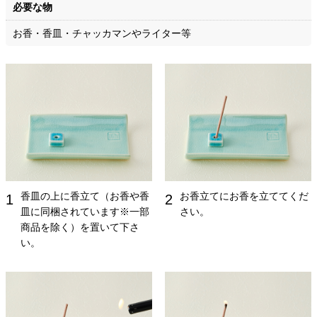
必要な物
お香・香皿・チャッカマンやライター等
香皿の上に香立て（お香や香
お香立てにお香を立ててくだ
1
2
皿に同梱されています※一部
さい。
商品を除く）を置いて下さ
い。