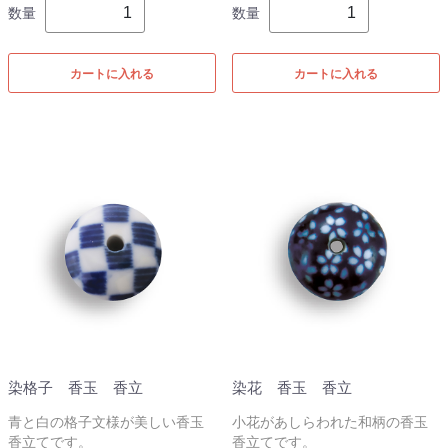
数量
数量
カートに入れる
カートに入れる
染格子 香玉 香立
染花 香玉 香立
青と白の格子文様が美しい香玉
小花があしらわれた和柄の香玉
香立てです。
香立てです。