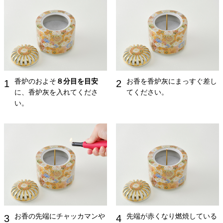
香炉のおよそ
８分目を目安
お香を香炉灰にまっすぐ差し
1
2
に、香炉灰を入れてくださ
てください。
い。
お香の先端にチャッカマンや
先端が赤くなり燃焼している
3
4