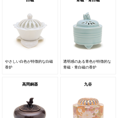
やさしい白色が特徴的な白磁
透明感のある青色が特徴的な
香炉
青磁・青白磁の香炉
高岡銅器
九谷