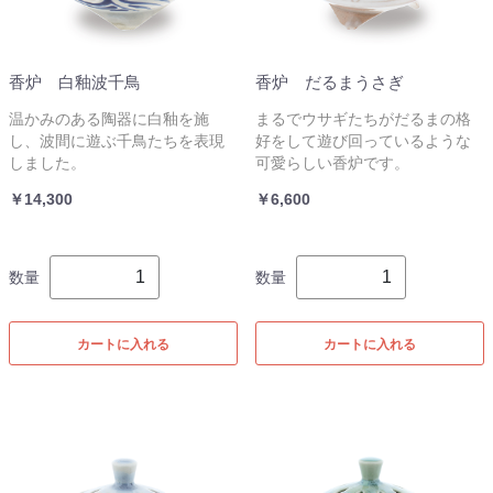
香炉 白釉波千鳥
香炉 だるまうさぎ
温かみのある陶器に白釉を施
まるでウサギたちがだるまの格
し、波間に遊ぶ千鳥たちを表現
好をして遊び回っているような
しました。
可愛らしい香炉です。
￥14,300
￥6,600
数量
数量
カートに入れる
カートに入れる