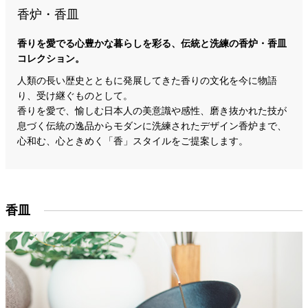
香炉・香皿
香りを愛でる心豊かな暮らしを彩る、伝統と洗練の香炉・香皿
コレクション。
人類の長い歴史とともに発展してきた香りの文化を今に物語
り、受け継ぐものとして。
香りを愛で、愉しむ日本人の美意識や感性、磨き抜かれた技が
息づく伝統の逸品からモダンに洗練されたデザイン香炉まで、
心和む、心ときめく「香」スタイルをご提案します。
香皿