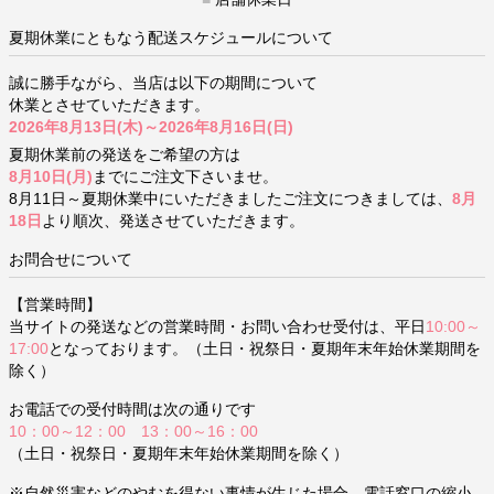
夏期休業にともなう配送スケジュールについて
誠に勝手ながら、当店は以下の期間について
休業とさせていただきます。
2026年8月13日(木)～2026年8月16日(日)
夏期休業前の発送をご希望の方は
8月10日(月)
までにご注文下さいませ。
8月11日～夏期休業中にいただきましたご注文につきましては、
8月
18日
より順次、発送させていただきます。
お問合せについて
【営業時間】
当サイトの発送などの営業時間・お問い合わせ受付は、平日
10:00～
17:00
となっております。（土日・祝祭日・夏期年末年始休業期間を
除く）
お電話での受付時間は次の通りです
10：00～12：00 13：00～16：00
（土日・祝祭日・夏期年末年始休業期間を除く）
※自然災害などのやむを得ない事情が生じた場合、電話窓口の縮小