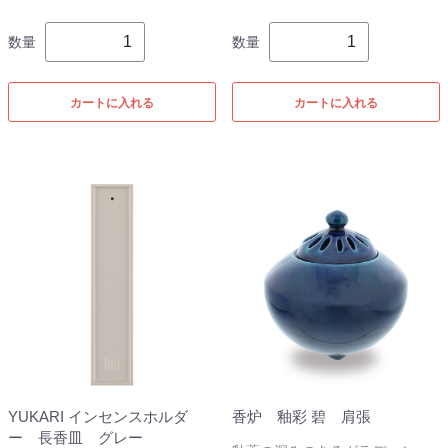
数量
数量
カートに入れる
カートに入れる
YUKARI インセンスホルダ
香炉 釉彩 碧 肩張
ー 長香皿 グレー