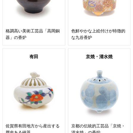
格調高い美術工芸品「高岡銅
色鮮やかな上絵付けが特徴的
器」の香炉
な九谷香炉
有田
京焼・清水焼
佐賀県有田地方から産出する
京都の伝統的工芸品「京焼・
歴史ある磁器
清水焼」の香炉