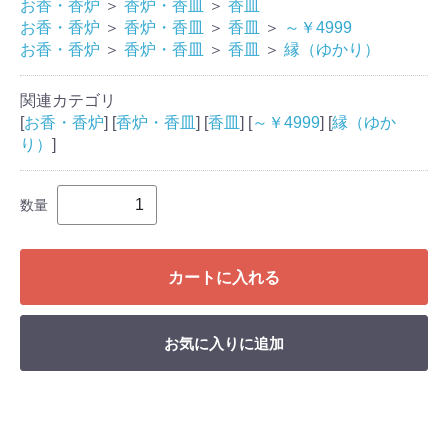
お香・香炉
＞
香炉・香皿
＞
香皿
お香・香炉
＞
香炉・香皿
＞
香皿
＞
～￥4999
お香・香炉
＞
香炉・香皿
＞
香皿
＞
縁（ゆかり）
関連カテゴリ
[
お香・香炉
] [
香炉・香皿
] [
香皿
] [
～￥4999
] [
縁（ゆか
り）
]
数量
カートに入れる
お気に入りに追加