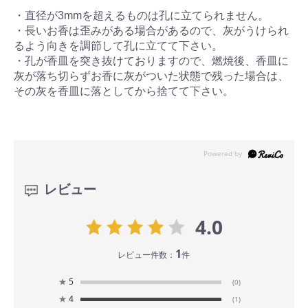
・直径が3mmを超えるものは孔に立てられません。
・長いお香は歪みがある場合があるので、灰がうけられ
るよう向きを調節して孔に立てて下さい。
・孔が香皿を突き抜けておりますので、燃焼後、香皿に
灰が落ち切らずお香に灰がついた状態で残った場合は、
その灰を香皿に落としてから捨てて下さい。
レビュー
4.0
1
レビュー件数：
件
★
5
(0)
★
4
(1)