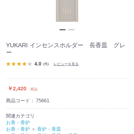
YUKARI インセンスホルダー 長香皿 グレ
ー
4.0
（1）
レビューを見る
￥2,420
税込
商品コード：
75661
関連カテゴリ
お香・香炉
お香・香炉
＞
香炉・香皿