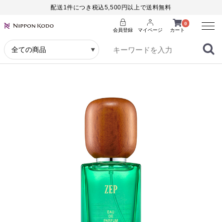
配送1件につき税込5,500円以上で送料無料
Menu
0
会員登録
マイページ
カート