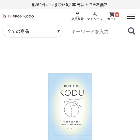
配送1件につき税込5,500円以上で送料無料
Menu
0
会員登録
マイページ
カート