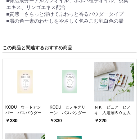
■保湿成分ーアルガンオイル、ホホバ種子オイル、茶葉
エキス、リンゴエキス配合
■質感ーさらっと溶けてふわっと香るパウダータイプ
■湯の色ー素のわたしをやさしく包みこむ乳白色の湯
この商品と関連するおすすめ商品
KODU ウードアン
KODU ヒノキグリ
ＮＫ ピュア ヒノ
バー バスパウダー
ーン バスパウダー
キ 入浴剤５０ｇ入
￥330
￥330
￥220