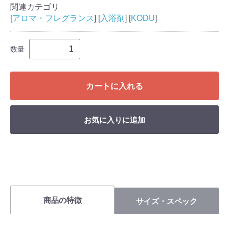
関連カテゴリ
[
アロマ・フレグランス
] [
入浴剤
] [
KODU
]
数量
カートに入れる
お気に入りに追加
商品の特徴
サイズ・スペック